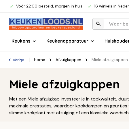
Vóór 22:00 besteld, morgen in huis
16 winkels in Nede
Keukens
Keukenapparatuur
Huishoude
Home
Afzuigkappen
Miele afzuigkappen
Vorige
Miele afzuigkappen
Met een Miele afzuigkap investeer je in topkwaliteit, du
maximale prestaties, waardoor kookdampen en geurtjes flu
slimme kookplaat met afzuiging of een klassieke wandsch
Lees verder ↓