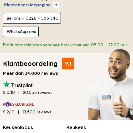
Klantenservicepagina
Bel ons - 0226 - 355 340
WhatsApp ons
Productspecialisten vandaag bereikbaar van 08:00 - 22:00 uur
Klantbeoordeling
9,1
Meer dan 34.000 reviews
9,0/10
20.555 reviews
9,2/10
13.500 reviews
Keukenloods
Keukens