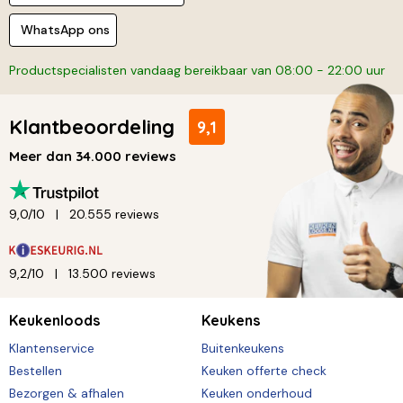
WhatsApp ons
Productspecialisten vandaag bereikbaar van 08:00 - 22:00 uur
Klantbeoordeling
9,1
Meer dan 34.000 reviews
9,0/10
20.555 reviews
9,2/10
13.500 reviews
Keukenloods
Keukens
Klantenservice
Buitenkeukens
Bestellen
Keuken offerte check
Bezorgen & afhalen
Keuken onderhoud