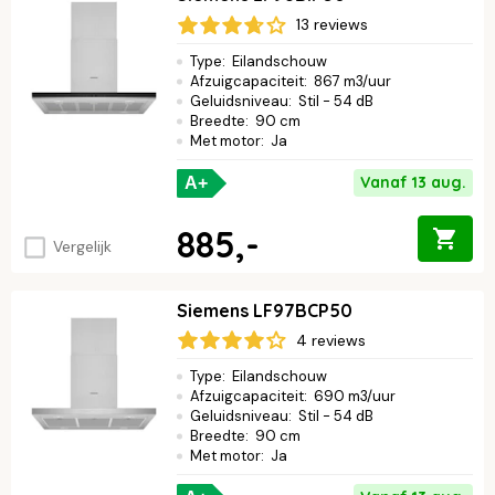
13 reviews
Type
:
Eilandschouw
Afzuigcapaciteit
:
867 m3/uur
Geluidsniveau
:
Stil - 54 dB
Breedte
:
90 cm
Met motor
:
Ja
Vanaf 13 aug.
A+
885,-
Vergelijk
Siemens LF97BCP50
4 reviews
Type
:
Eilandschouw
Afzuigcapaciteit
:
690 m3/uur
Geluidsniveau
:
Stil - 54 dB
Breedte
:
90 cm
Met motor
:
Ja