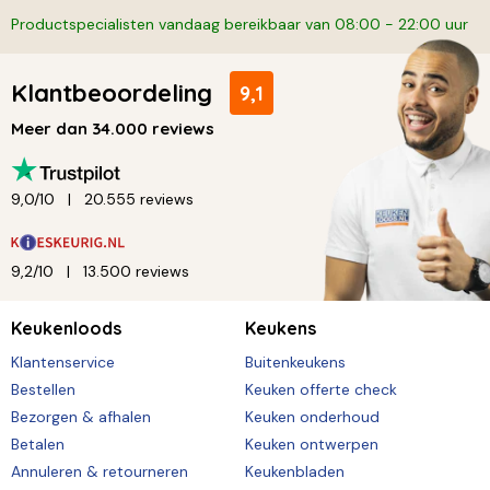
Productspecialisten vandaag bereikbaar van 08:00 - 22:00 uur
Klantbeoordeling
9,1
Meer dan 34.000 reviews
9,0/10
20.555 reviews
9,2/10
13.500 reviews
Keukenloods
Keukens
Klantenservice
Buitenkeukens
Bestellen
Keuken offerte check
Bezorgen & afhalen
Keuken onderhoud
Betalen
Keuken ontwerpen
Annuleren & retourneren
Keukenbladen