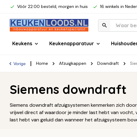
Vóór 22:00 besteld, morgen in huis
16 winkels in Nede
Keukens
Keukenapparatuur
Huishoude
Home
Afzuigkappen
Downdraft
Sie
Vorige
Siemens downdraft
Siemens downdraft afzuigsystemen kenmerken zich door 
vrijwel direct af waardoor je minder last hebt van vocht
last hebt van geluid dan wanneer het afzuigsysteem bov