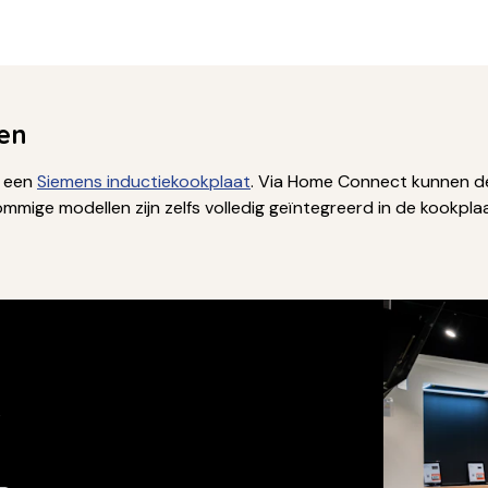
en
t een
Siemens inductiekookplaat
. Via Home Connect kunnen d
ommige modellen zijn zelfs volledig geïntegreerd in de kookpla
s