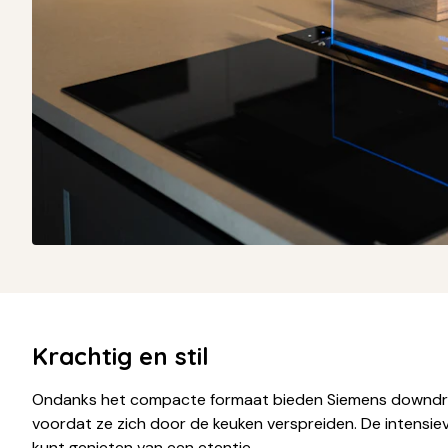
Krachtig en stil
Ondanks het compacte formaat bieden Siemens downdraf
voordat ze zich door de keuken verspreiden. De intensiev
kunt genieten van een etentje.