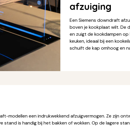
afzuiging
Een Siemens downdraft afzuig
boven je kookplaat wilt. De 
en zuigt de kookdampen op ko
keuken, ideaal bij een kooke
schuift de kap omhoog en na 
t-modellen een indrukwekkend afzuigvermogen. Ze zijn ont
e stand is handig bij het bakken of wokken. Op de lagere stan