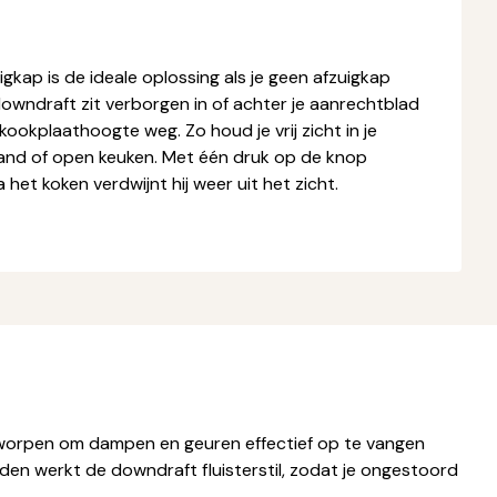
kap is de ideale oplossing als je geen afzuigkap
downdraft zit verborgen in of achter je aanrechtblad
okplaathoogte weg. Zo houd je vrij zicht in je
iland of open keuken. Met één druk op de knop
het koken verdwijnt hij weer uit het zicht.
worpen om dampen en geuren effectief op te vangen
den werkt de downdraft fluisterstil, zodat je ongestoord