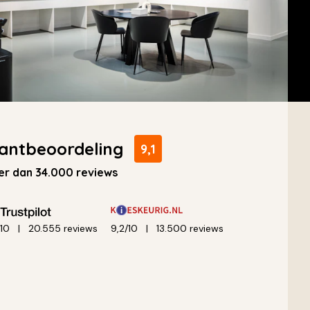
antbeoordeling
9,1
r dan 34.000 reviews
/10
20.555 reviews
9,2/10
13.500 reviews