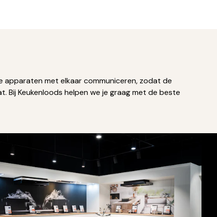
e apparaten met elkaar communiceren, zodat de
at. Bij Keukenloods helpen we je graag met de beste