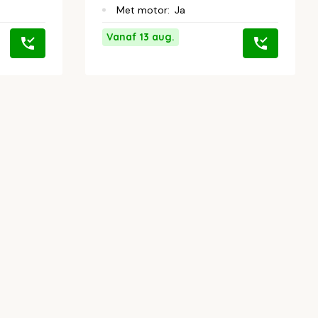
Met motor
:
Ja
Vanaf 13 aug.