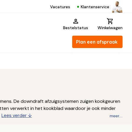
Klantenservice
Vacatures
Bestelstatus
Winkelwagen
Plan een afspraak
iemens. De downdraft afzuigsystemen zuigen kookgeuren
zitten verwerkt in het kookblad waardoor je ook minder
.
Lees verder ↓
meer...