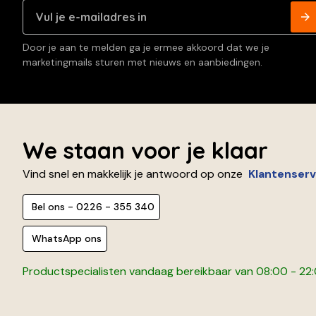
Door je aan te melden ga je ermee akkoord dat we je
marketingmails sturen met nieuws en aanbiedingen.
We staan voor je klaar
Vind snel en makkelijk je antwoord op onze
Klantenserv
Bel ons - 0226 - 355 340
WhatsApp ons
Productspecialisten vandaag bereikbaar van 08:00 - 22