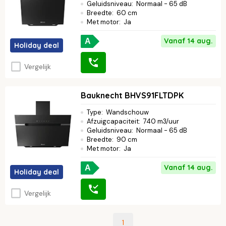
Geluidsniveau
:
Normaal - 65 dB
Breedte
:
60 cm
Met motor
:
Ja
Vanaf 14 aug.
A
Holiday deal
Vergelijk
Bauknecht BHVS91FLTDPK
Type
:
Wandschouw
Afzuigcapaciteit
:
740 m3/uur
Geluidsniveau
:
Normaal - 65 dB
Breedte
:
90 cm
Met motor
:
Ja
Vanaf 14 aug.
A
Holiday deal
Vergelijk
1