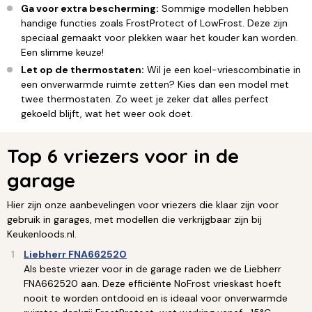
Ga voor extra bescherming:
Sommige modellen hebben
handige functies zoals FrostProtect of LowFrost. Deze zijn
speciaal gemaakt voor plekken waar het kouder kan worden.
Een slimme keuze!
Let op de thermostaten:
Wil je een koel-vriescombinatie in
een onverwarmde ruimte zetten? Kies dan een model met
twee thermostaten. Zo weet je zeker dat alles perfect
gekoeld blijft, wat het weer ook doet.
Top 6 vriezers voor in de
garage
Hier zijn onze aanbevelingen voor vriezers die klaar zijn voor
gebruik in garages, met modellen die verkrijgbaar zijn bij
Keukenloods.nl.
Liebherr FNA662520
Als beste vriezer voor in de garage raden we de Liebherr
FNA662520 aan. Deze efficiënte NoFrost vrieskast hoeft
nooit te worden ontdooid en is ideaal voor onverwarmde