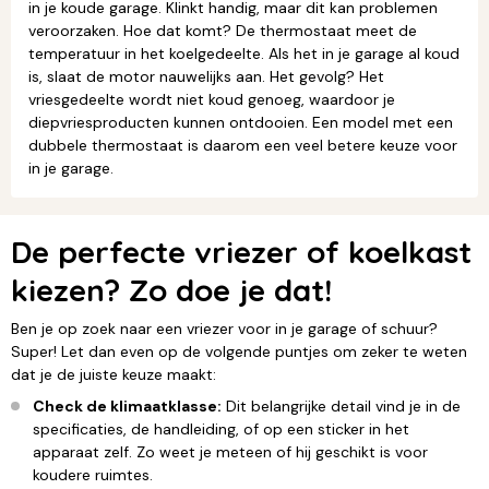
in je koude garage. Klinkt handig, maar dit kan problemen
veroorzaken. Hoe dat komt? De thermostaat meet de
temperatuur in het koelgedeelte. Als het in je garage al koud
is, slaat de motor nauwelijks aan. Het gevolg? Het
vriesgedeelte wordt niet koud genoeg, waardoor je
diepvriesproducten kunnen ontdooien. Een model met een
dubbele thermostaat is daarom een veel betere keuze voor
in je garage.
De perfecte vriezer of koelkast
kiezen? Zo doe je dat!
Ben je op zoek naar een vriezer voor in je garage of schuur?
Super! Let dan even op de volgende puntjes om zeker te weten
dat je de juiste keuze maakt:
Check de klimaatklasse:
Dit belangrijke detail vind je in de
specificaties, de handleiding, of op een sticker in het
apparaat zelf. Zo weet je meteen of hij geschikt is voor
koudere ruimtes.