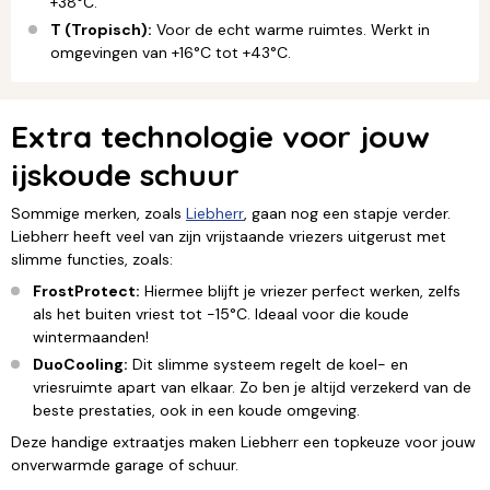
+38°C.
T (Tropisch):
Voor de echt warme ruimtes. Werkt in
omgevingen van +16°C tot +43°C.
Extra technologie voor jouw
ijskoude schuur
Sommige merken, zoals
Liebherr
, gaan nog een stapje verder.
Liebherr heeft veel van zijn vrijstaande vriezers uitgerust met
slimme functies, zoals:
FrostProtect:
Hiermee blijft je vriezer perfect werken, zelfs
als het buiten vriest tot -15°C. Ideaal voor die koude
wintermaanden!
DuoCooling:
Dit slimme systeem regelt de koel- en
vriesruimte apart van elkaar. Zo ben je altijd verzekerd van de
beste prestaties, ook in een koude omgeving.
Deze handige extraatjes maken Liebherr een topkeuze voor jouw
onverwarmde garage of schuur.