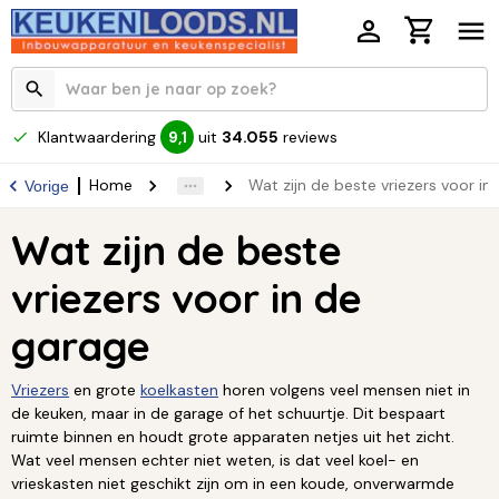
Klantwaardering
uit
34.055
reviews
9,1
Home
Wat zijn de beste vriezers voor in
Vorige
Wat zijn de beste
vriezers voor in de
garage
Vriezers
en grote
koelkasten
horen volgens veel mensen niet in
de keuken, maar in de garage of het schuurtje. Dit bespaart
ruimte binnen en houdt grote apparaten netjes uit het zicht.
Wat veel mensen echter niet weten, is dat veel koel- en
vrieskasten niet geschikt zijn om in een koude, onverwarmde