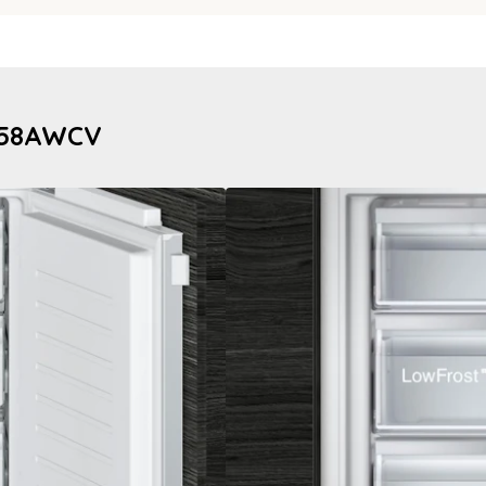
SN58AWCV