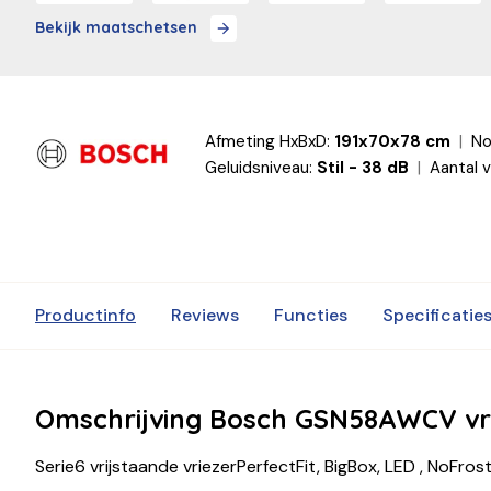
Bekijk maatschetsen
Afmeting HxBxD:
191x70x78 cm
No
Geluidsniveau:
Stil - 38 dB
Aantal v
Productinfo
Reviews
Functies
Specificatie
Omschrijving Bosch GSN58AWCV vr
Serie6 vrijstaande vriezerPerfectFit, BigBox, LED , NoFrost