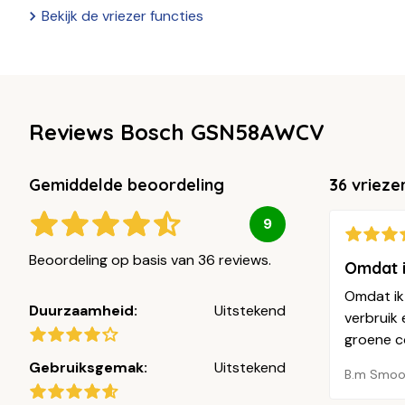
Bekijk de vriezer functies
Reviews Bosch GSN58AWCV
Gemiddelde beoordeling
36 vrieze
9
Beoordeling op basis van 36 reviews.
Omdat i
Omdat ik
Duurzaamheid:
Uitstekend
verbruik 
groene c
Gebruiksgemak:
Uitstekend
B.m Smoo