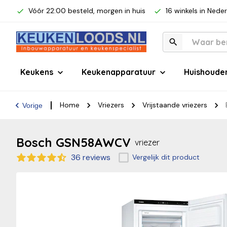
Vóór 22:00 besteld, morgen in huis
16 winkels in Nede
Keukens
Keukenapparatuur
Huishoude
Home
Vriezers
Vrijstaande vriezers
Vorige
Bosch GSN58AWCV
vriezer
36 reviews
Vergelijk dit product