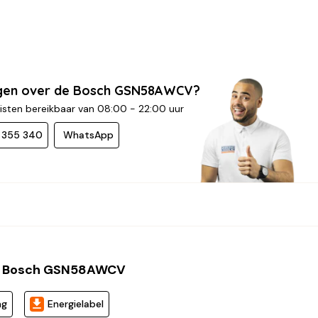
agen over de Bosch GSN58AWCV?
isten bereikbaar van 08:00 - 22:00 uur
- 355 340
WhatsApp
s Bosch GSN58AWCV
ng
Energielabel