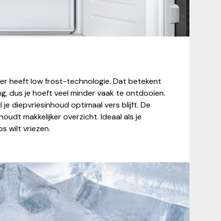
 heeft low frost-technologie. Dat betekent
g, dus je hoeft veel minder vaak te ontdooien.
jl je diepvriesinhoud optimaal vers blijft. De
 houdt makkelijker overzicht. Ideaal als je
s wilt vriezen.