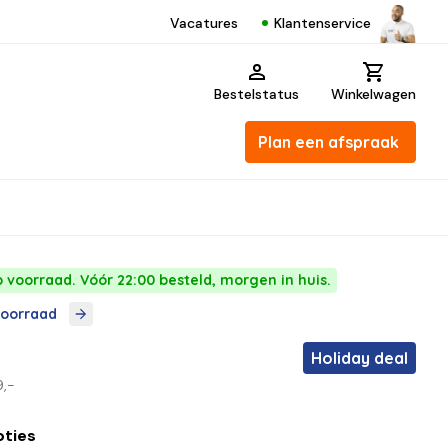
Klantenservice
Vacatures
Bestelstatus
Winkelwagen
Plan een afspraak
p voorraad. Vóór 22:00 besteld, morgen in huis.
voorraad
Holiday deal
9,-
pties