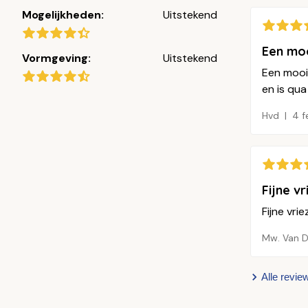
Mogelijkheden:
Uitstekend
Een moo
Vormgeving:
Uitstekend
Een mooie
en is qua 
Hvd
4 f
Fijne v
Fijne vri
Mw. Van D
Alle revie