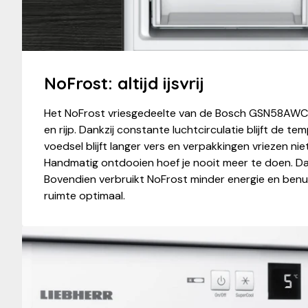
NoFrost: altijd ijsvrij
Het NoFrost vriesgedeelte van de Bosch GSN58AWC
en rijp. Dankzij constante luchtcirculatie blijft de te
voedsel blijft langer vers en verpakkingen vriezen nie
Handmatig ontdooien hoef je nooit meer te doen. Dat
Bovendien verbruikt NoFrost minder energie en benu
ruimte optimaal.