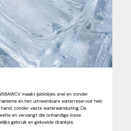
N58AWCV maakt ijsblokjes snel en zonder
chanisme en het uitneembare waterreservoir heb
 de hand, zonder vaste wateraansluiting. De
edeelte en vervangt die onhandige losse
elijks gebruik en gekoelde drankjes.