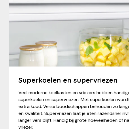
Superkoelen en supervriezen
Veel moderne koelkasten en vriezers hebben handige
superkoelen en supervriezen. Met superkoelen wordt d
extra koud. Verse boodschappen behouden zo lange
en kwaliteit. Supervriezen laat je eten razendsnel in
langer vers blijft. Handig bij grote hoeveelheden of 
vriezer.