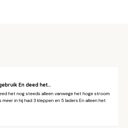
 gebruik En deed het…
 deed het nog steeds alleen vanwege het hoge stroom
meer in hij had 3 kleppen en 5 laders En alleen het