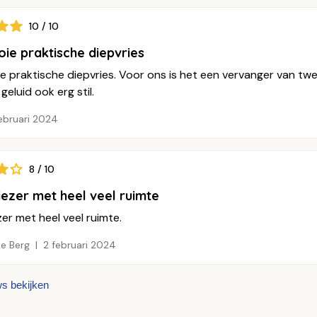
10 / 10
ie praktische diepvries
 praktische diepvries. Voor ons is het een vervanger van twee 
geluid ook erg stil.
ebruari 2024
8 / 10
riezer met heel veel ruimte
ezer met heel veel ruimte.
e Berg
2 februari 2024
ws bekijken