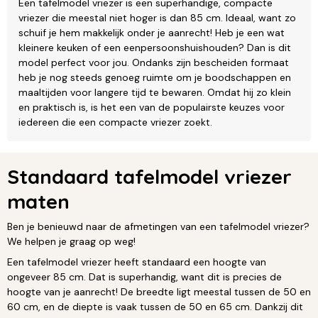
Een tafelmodel vriezer is een superhandige, compacte
vriezer die meestal niet hoger is dan 85 cm. Ideaal, want zo
schuif je hem makkelijk onder je aanrecht! Heb je een wat
kleinere keuken of een eenpersoonshuishouden? Dan is dit
model perfect voor jou. Ondanks zijn bescheiden formaat
heb je nog steeds genoeg ruimte om je boodschappen en
maaltijden voor langere tijd te bewaren. Omdat hij zo klein
en praktisch is, is het een van de populairste keuzes voor
iedereen die een compacte vriezer zoekt.
Standaard tafelmodel vriezer
maten
Ben je benieuwd naar de afmetingen van een tafelmodel vriezer?
We helpen je graag op weg!
Een tafelmodel vriezer heeft standaard een hoogte van
ongeveer 85 cm. Dat is superhandig, want dit is precies de
hoogte van je aanrecht! De breedte ligt meestal tussen de 50 en
60 cm, en de diepte is vaak tussen de 50 en 65 cm. Dankzij dit