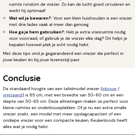
ruimte rondom de vriezer. Zo kan de lucht goed circuleren en
werkt hij optimaal!
Wat wil je bewaren?:
Voor een klein huishouden is een vriezer
met drie lades vaak al meer dan genoeg.
Hoe ga je hem gebruiken?:
Heb je extra vriesruimte nodig
voor voorraad, of gebruik je de vriezer elke dag? Dit helpt je
bepalen hoeveel plek je echt nodig hebt.
Met deze tips vind je gegarandeerd een vriezer die perfect in
jouw keuken én bij jouw levensstijl past.
Conclusie
De standaard hoogte van een tafelmodel vriezer (
inbouw
/
vrijstaand
) is 85 cm, met een breedte van 50-60 cm en een
diepte van 50-65 cm. Deze afmetingen maken ze perfect voor
kleine ruimtes en onderbouwplekken. Of je nu een extra smalle
vriezer zoekt, een model met meer opslagcapaciteit of een
ondiepe vriezer voor een compacte keuken, Keukenloods heeft
alles wat je nodig hebt.