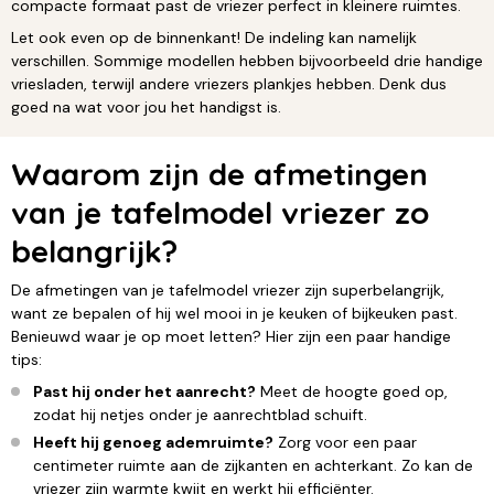
compacte formaat past de vriezer perfect in kleinere ruimtes.
Let ook even op de binnenkant! De indeling kan namelijk
verschillen. Sommige modellen hebben bijvoorbeeld drie handige
vriesladen, terwijl andere vriezers plankjes hebben. Denk dus
goed na wat voor jou het handigst is.
Waarom zijn de afmetingen
van je tafelmodel vriezer zo
belangrijk?
De afmetingen van je tafelmodel vriezer zijn superbelangrijk,
want ze bepalen of hij wel mooi in je keuken of bijkeuken past.
Benieuwd waar je op moet letten? Hier zijn een paar handige
tips:
Past hij onder het aanrecht?
Meet de hoogte goed op,
zodat hij netjes onder je aanrechtblad schuift.
Heeft hij genoeg ademruimte?
Zorg voor een paar
centimeter ruimte aan de zijkanten en achterkant. Zo kan de
vriezer zijn warmte kwijt en werkt hij efficiënter.