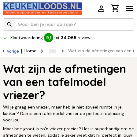
Klantwaardering
uit
34.055
reviews
9,1
Home
Wat zijn de afmetingen van een ta
Vorige
Wat zijn de afmetingen
van een tafelmodel
vriezer?
Wil je graag een vriezer, maar heb je niet zoveel ruimte in je
keuken? Dan is een tafelmodel vriezer de perfecte oplossing
voor jou!
Maar hoe groot is zo’n vriezer precies? Het is superhandig om de
afmetingen te weten, zodat je zeker weet dat hij perfect in jouw