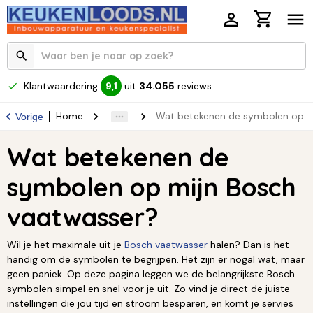
Klantwaardering
uit
34.055
reviews
9,1
Home
Wat betekenen de symbolen op m
Vorige
Wat betekenen de
symbolen op mijn Bosch
vaatwasser?
Wil je het maximale uit je
Bosch vaatwasser
halen? Dan is het
handig om de symbolen te begrijpen. Het zijn er nogal wat, maar
geen paniek. Op deze pagina leggen we de belangrijkste Bosch
symbolen simpel en snel voor je uit. Zo vind je direct de juiste
instellingen die jou tijd en stroom besparen, en komt je servies