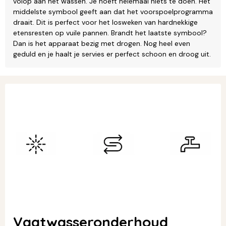
volop aan het wassen. Je hoeft helemaal niets te doen. Het
middelste symbool geeft aan dat het voorspoelprogramma
draait. Dit is perfect voor het losweken van hardnekkige
etensresten op vuile pannen. Brandt het laatste symbool?
Dan is het apparaat bezig met drogen. Nog heel even
geduld en je haalt je servies er perfect schoon en droog uit.
Vaatwasseronderhoud