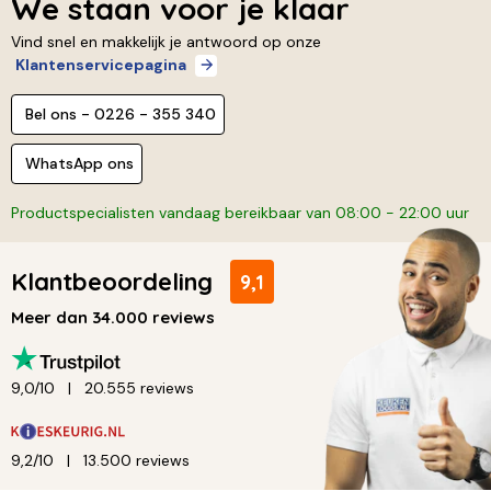
We staan voor je klaar
Vind snel en makkelijk je antwoord op onze
Klantenservicepagina
Bel ons - 0226 - 355 340
WhatsApp ons
Productspecialisten vandaag bereikbaar van 08:00 - 22:00 uur
Klantbeoordeling
9,1
Meer dan 34.000 reviews
9,0/10
20.555 reviews
9,2/10
13.500 reviews