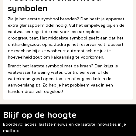
symbolen
Zie je het eerste symbool branden? Dan heeft je apparaat
extra glansspoelmiddel nodig. Vul het simpelweg bij, en de
vaatwasser regelt de rest voor een streeploos
droogresultaat. Het middelste symbool geeft aan dat het
onthardingszout op is. Zodra je het reservoir vult, doseert
de machine bij elke wasbeurt automatisch de juiste
hoeveelheid zout om kalkaanslag te voorkomen.
Brandt het laatste symbool met de kraan? Dan krijgt je
vaatwasser te weinig water. Controleer even of de
waterkraan goed openstaat en of er geen knik in de
aanvoerslang zit. Zo heb je het probleem vaak in een
handomdraai zelf opgelost!
Blijf op de hoogte
Boordevol acties, laatste nieuws en de laatste innovaties in je
mailbox