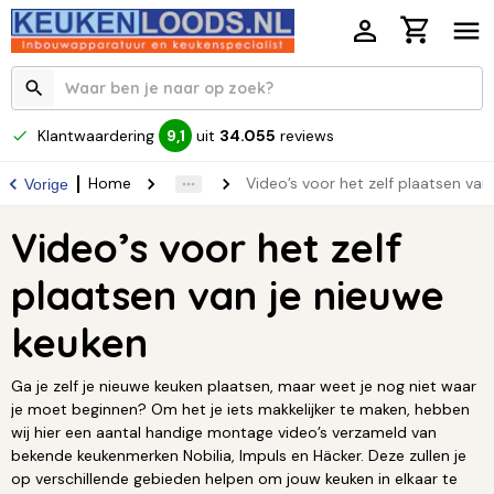
Klantwaardering
uit
34.055
reviews
9,1
Home
Video’s voor het zelf plaatsen van
Vorige
Video’s voor het zelf
plaatsen van je nieuwe
keuken
Ga je zelf je nieuwe keuken plaatsen, maar weet je nog niet waar
je moet beginnen? Om het je iets makkelijker te maken, hebben
wij hier een aantal handige montage video’s verzameld van
bekende keukenmerken Nobilia, Impuls en Häcker. Deze zullen je
op verschillende gebieden helpen om jouw keuken in elkaar te