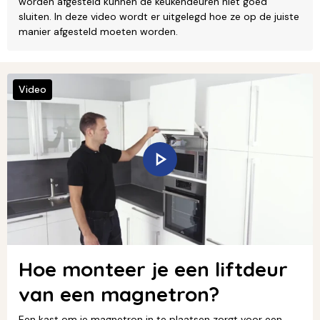
worden afgesteld kunnen de keukendeuren niet goed
sluiten. In deze video wordt er uitgelegd hoe ze op de juiste
manier afgesteld moeten worden.
Video
Hoe monteer je een liftdeur
van een magnetron?
Een kast om je magnetron in te plaatsen zorgt voor een