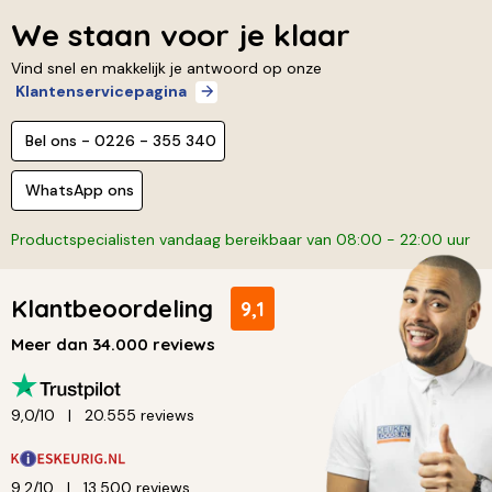
We staan voor je klaar
Vind snel en makkelijk je antwoord op onze
Klantenservicepagina
Bel ons - 0226 - 355 340
WhatsApp ons
Productspecialisten vandaag bereikbaar van 08:00 - 22:00 uur
Klantbeoordeling
9,1
Meer dan 34.000 reviews
9,0/10
20.555 reviews
9,2/10
13.500 reviews