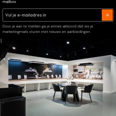
mailbox
Door je aan te melden ga je ermee akkoord dat we je
marketingmails sturen met nieuws en aanbiedingen.