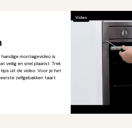
Video
n
e handige montagevideo is
at veilig en snel plaatst. Trek
ips uit de video. Voor je het
e eerste zelfgebakken taart