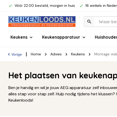
Vóór 22:00 besteld, morgen in huis
16 winkels in Nede
Keukens
Keukenapparatuur
Huishoude
Home
Advies
Keukens
Montage vid
Vorige
Het plaatsen van keukena
Ben je handig en wil je jouw AEG apparatuur zelf inbou
alles stap voor stap zelf. Hulp nodig tijdens het klussen
Keukenloods!