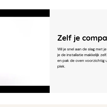
Zelf je comp
Wil je snel aan de slag met
je de installatie makkelijk ze
en pak de oven voorzichtig ui
plek.