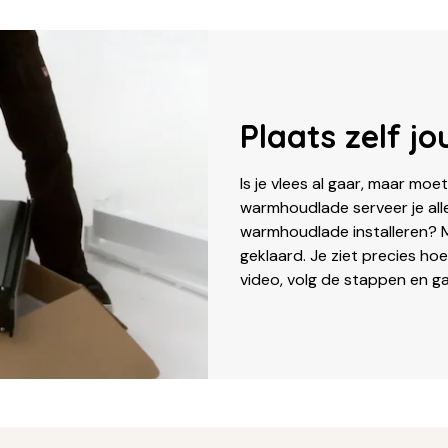
Plaats zelf 
Is je vlees al gaar, maar m
warmhoudlade serveer je alles
warmhoudlade installeren? M
geklaard. Je ziet precies hoe
video, volg de stappen en ga