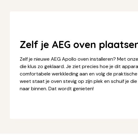
Zelf je AEG oven plaatse
Zelf je nieuwe AEG Apollo oven installeren? Met onz
die klus zo geklaard. Je ziet precies hoe je dit appara
comfortabele werkkleding aan en volg de praktische t
weet staat je oven stevig op zijn plek en schuif je di
naar binnen. Dat wordt genieten!