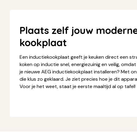
Plaats zelf jouw moderne
kookplaat
Een inductiekookplaat geeft je keuken direct een stra
koken op inductie snel, energiezuinig en veilig, omdat
je nieuwe AEG inductiekookplaat installeren? Met o
die klus zo geklaard. Je ziet precies hoe je dit apparaa
Voor je het weet, staat je eerste maaltijd al op tafel!