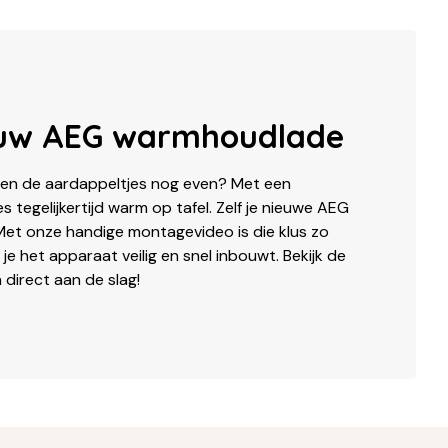
jouw AEG warmhoudlade
oeten de aardappeltjes nog even? Met een
 tegelijkertijd warm op tafel. Zelf je nieuwe AEG
et onze handige montagevideo is die klus zo
 je het apparaat veilig en snel inbouwt. Bekijk de
 direct aan de slag!