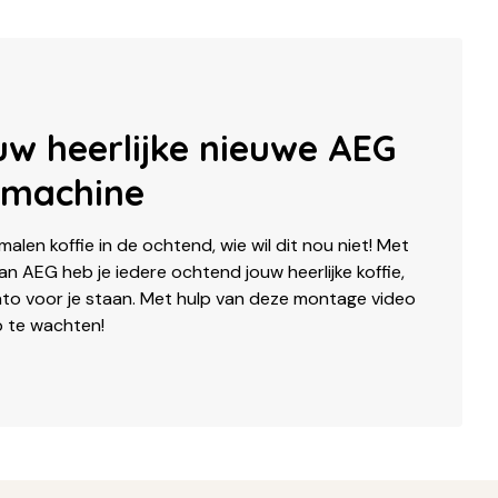
ouw heerlijke nieuwe AEG
emachine
malen koffie in de ochtend, wie wil dit nou niet! Met
n AEG heb je iedere ochtend jouw heerlijke koffie,
to voor je staan. Met hulp van deze montage video
op te wachten!