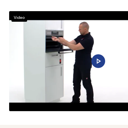
Video