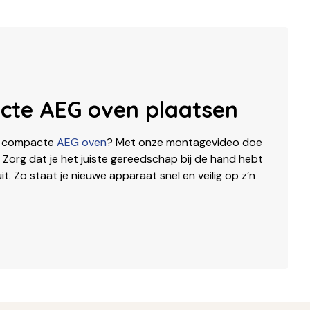
acte AEG oven plaatsen
 je compacte
AEG oven
? Met onze montagevideo doe
lf. Zorg dat je het juiste gereedschap bij de hand hebt
t. Zo staat je nieuwe apparaat snel en veilig op z’n