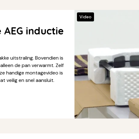
Video
 AEG inductie
kke uitstraling. Bovendien is
 alleen de pan verwarmt. Zelf
nze handige montagevideo is
t veilig en snel aansluit.