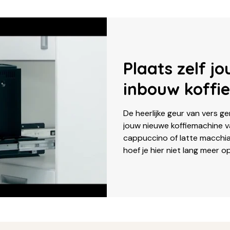
Plaats zelf j
inbouw koffi
De heerlijke geur van vers ge
jouw nieuwe koffiemachine va
cappuccino of latte macchia
hoef je hier niet lang meer 