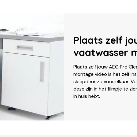
Plaats zelf j
vaatwasser m
Plaats zelf jouw AEG Pro Cl
montage video is het zelf i
sleepdeur zo voor elkaar. Vo
deze zijn in het filmpje te z
in huis hebt.