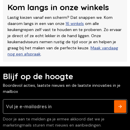
Kom langs in onze winkels
Lastig kiezen vanaf een scherm? Dat snappen we. Kom
daarom langs in een van onze
16 winkels
om alle
keukengrepen zelf vast te houden en te proberen. Zo ervaar
je direct of ze echt lekker in de hand liggen. Onze
keukenadviseurs nemen rustig de tijd voor je en helpen je
graag bij het maken van de perfecte keuze.
Maak vandaag
nog een afspraak
.
Blijf op de hoogte
Boordevol acties, laatste nieuws en de laatste innovaties in je
mailbox
Door je aan te melden ga je ermee akkoord dat we je
marketingmails sturen met nieuws en aanbiedingen.