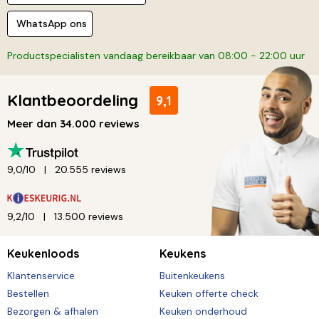
WhatsApp ons
Productspecialisten vandaag bereikbaar van 08:00 - 22:00 uur
Klantbeoordeling
9,1
Meer dan 34.000 reviews
9,0/10
20.555 reviews
9,2/10
13.500 reviews
Keukenloods
Keukens
Klantenservice
Buitenkeukens
Bestellen
Keuken offerte check
Bezorgen & afhalen
Keuken onderhoud