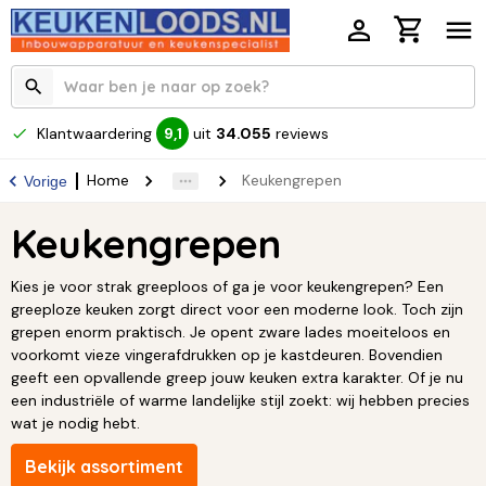
Klantwaardering
uit
34.055
reviews
9,1
Home
Keukengrepen
Vorige
Keukengrepen
Kies je voor strak greeploos of ga je voor keukengrepen? Een
greeploze keuken zorgt direct voor een moderne look. Toch zijn
grepen enorm praktisch. Je opent zware lades moeiteloos en
voorkomt vieze vingerafdrukken op je kastdeuren. Bovendien
geeft een opvallende greep jouw keuken extra karakter. Of je nu
een industriële of warme landelijke stijl zoekt: wij hebben precies
wat je nodig hebt.
Bekijk assortiment