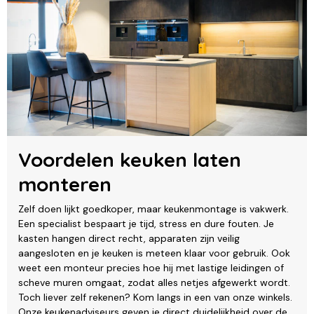
Voordelen keuken laten
monteren
Zelf doen lijkt goedkoper, maar keukenmontage is vakwerk.
Een specialist bespaart je tijd, stress en dure fouten. Je
kasten hangen direct recht, apparaten zijn veilig
aangesloten en je keuken is meteen klaar voor gebruik. Ook
weet een monteur precies hoe hij met lastige leidingen of
scheve muren omgaat, zodat alles netjes afgewerkt wordt.
Toch liever zelf rekenen? Kom langs in een van onze winkels.
Onze keukenadviseurs geven je direct duidelijkheid over de