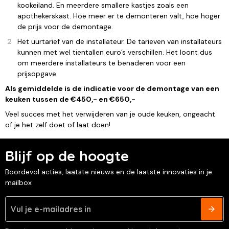
kookeiland. En meerdere smallere kastjes zoals een
apothekerskast. Hoe meer er te demonteren valt, hoe hoger
de prijs voor de demontage.
Het uurtarief van de installateur. De tarieven van installateurs
kunnen met wel tientallen euro’s verschillen. Het loont dus
om meerdere installateurs te benaderen voor een
prijsopgave.
Als gemiddelde is de indicatie voor de demontage van een
keuken tussen de €450,- en €650,-
Veel succes met het verwijderen van je oude keuken, ongeacht
of je het zelf doet of laat doen!
Blijf op de hoogte
Boordevol acties, laatste nieuws en de laatste innovaties in je
mailbox