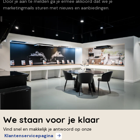
Door je aan te melden ga je ermee akkoord dat we je
marketingmails sturen met nieuws en aanbiedingen.
We staan voor je klaar
Vind snel en makkelijk je antwoord op onze
Klantenservicepagina