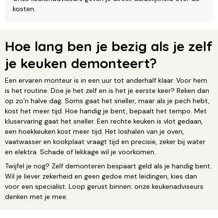
kosten.
Hoe lang ben je bezig als je zelf
je keuken demonteert?
Een ervaren monteur is in een uur tot anderhalf klaar. Voor hem
is het routine. Doe je het zelf en is het je eerste keer? Reken dan
op zo’n halve dag. Soms gaat het sneller, maar als je pech hebt,
kost het meer tijd. Hoe handig je bent, bepaalt het tempo. Met
kluservaring gaat het sneller. Een rechte keuken is vlot gedaan,
een hoekkeuken kost meer tijd. Het loshalen van je oven,
vaatwasser en kookplaat vraagt tijd en precisie, zeker bij water
en elektra. Schade of lekkage wil je voorkomen.
Twijfel je nog? Zelf demonteren bespaart geld als je handig bent.
Wil je liever zekerheid en geen gedoe met leidingen, kies dan
voor een specialist. Loop gerust binnen: onze keukenadviseurs
denken met je mee.