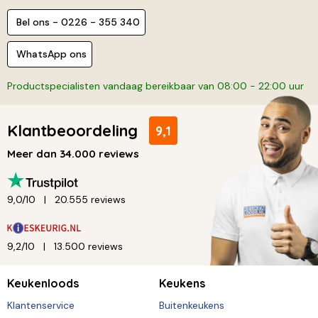
Bel ons - 0226 - 355 340
WhatsApp ons
Productspecialisten vandaag bereikbaar van 08:00 - 22:00 uur
Klantbeoordeling
9,1
Meer dan 34.000 reviews
9,0/10
20.555 reviews
9,2/10
13.500 reviews
Keukenloods
Keukens
Klantenservice
Buitenkeukens