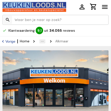
Klantwaardering
uit
34.055
reviews
9,1
Home
Alkmaar
Vorige