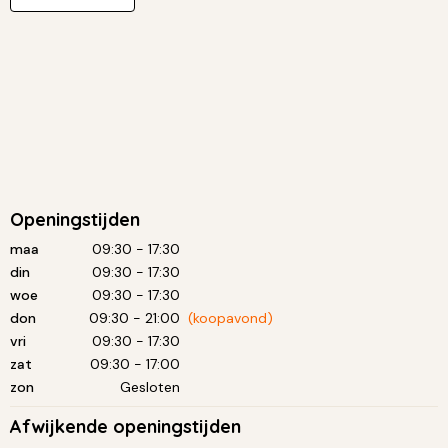
Openingstijden
maa
09:30 - 17:30
din
09:30 - 17:30
woe
09:30 - 17:30
don
09:30 - 21:00
(koopavond)
vri
09:30 - 17:30
zat
09:30 - 17:00
zon
Gesloten
Afwijkende openingstijden