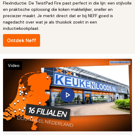
FlexInductie. De TwistPad Fire past perfect in die lijn: een stijlvolle
en praktische oplossing die koken makkelijker, sneller en
preciezer maakt. Je merkt direct dat er bij NEFF goed is
nagedacht over wat je als thuiskok zoekt in een
inductiekookplaat.
Ontdek Neff
Video