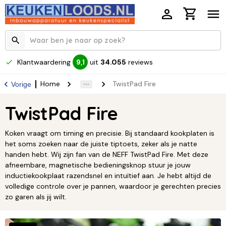
Klantwaardering
uit
34.055
reviews
9,1
Home
TwistPad Fire
Vorige
TwistPad Fire
Koken vraagt om timing en precisie. Bij standaard kookplaten is
het soms zoeken naar de juiste tiptoets, zeker als je natte
handen hebt. Wij zijn fan van de NEFF TwistPad Fire. Met deze
afneembare, magnetische bedieningsknop stuur je jouw
inductiekookplaat razendsnel en intuïtief aan. Je hebt altijd de
volledige controle over je pannen, waardoor je gerechten precies
zo garen als jij wilt.