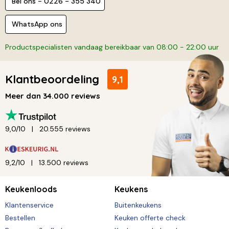
Bel ons - 0226 - 355 340
WhatsApp ons
Productspecialisten vandaag bereikbaar van 08:00 - 22:00 uur
Klantbeoordeling
9,1
Meer dan 34.000 reviews
9,0/10
20.555 reviews
9,2/10
13.500 reviews
Keukenloods
Keukens
Klantenservice
Buitenkeukens
Bestellen
Keuken offerte check