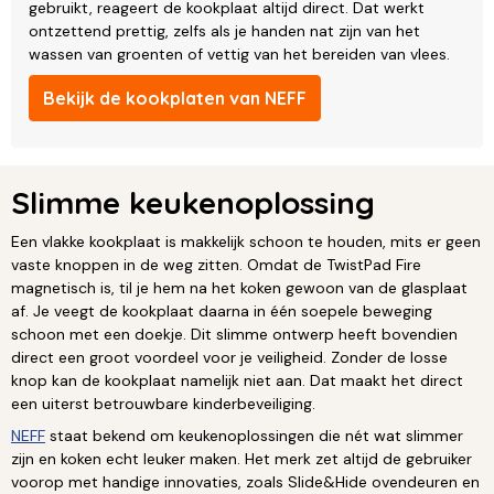
gebruikt, reageert de kookplaat altijd direct. Dat werkt
ontzettend prettig, zelfs als je handen nat zijn van het
wassen van groenten of vettig van het bereiden van vlees.
Bekijk de kookplaten van NEFF
Slimme keukenoplossing
Een vlakke kookplaat is makkelijk schoon te houden, mits er geen
vaste knoppen in de weg zitten. Omdat de TwistPad Fire
magnetisch is, til je hem na het koken gewoon van de glasplaat
af. Je veegt de kookplaat daarna in één soepele beweging
schoon met een doekje. Dit slimme ontwerp heeft bovendien
direct een groot voordeel voor je veiligheid. Zonder de losse
knop kan de kookplaat namelijk niet aan. Dat maakt het direct
een uiterst betrouwbare kinderbeveiliging.
NEFF
staat bekend om keukenoplossingen die nét wat slimmer
zijn en koken echt leuker maken. Het merk zet altijd de gebruiker
voorop met handige innovaties, zoals Slide&Hide ovendeuren en