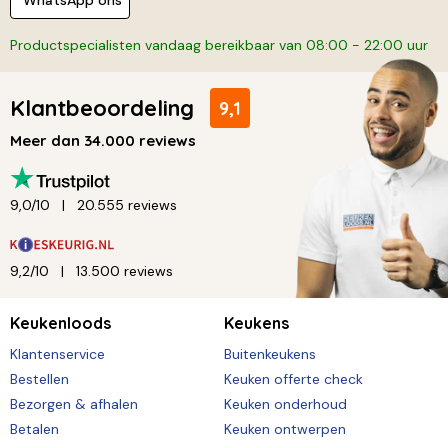
WhatsApp ons
Productspecialisten vandaag bereikbaar van 08:00 - 22:00 uur
Klantbeoordeling
9,1
Meer dan 34.000 reviews
9,0/10
20.555 reviews
9,2/10
13.500 reviews
Keukenloods
Keukens
Klantenservice
Buitenkeukens
Bestellen
Keuken offerte check
Bezorgen & afhalen
Keuken onderhoud
Betalen
Keuken ontwerpen