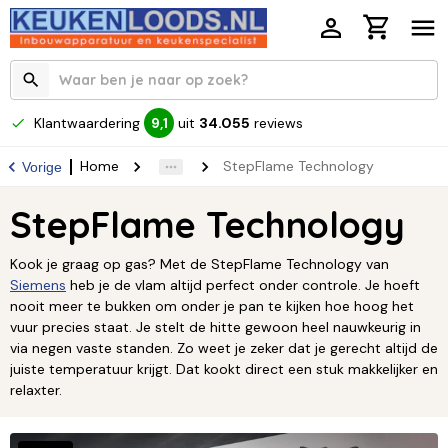
Klantwaardering
uit
34.055
reviews
9,1
Home
StepFlame Technology
Vorige
StepFlame Technology
Kook je graag op gas? Met de StepFlame Technology van
Siemens
heb je de vlam altijd perfect onder controle. Je hoeft
nooit meer te bukken om onder je pan te kijken hoe hoog het
vuur precies staat. Je stelt de hitte gewoon heel nauwkeurig in
via negen vaste standen. Zo weet je zeker dat je gerecht altijd de
juiste temperatuur krijgt. Dat kookt direct een stuk makkelijker en
relaxter.