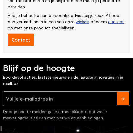
kan transformeren en je helpt om elke maaltijd perfect te
bereiden.
Heb je behoefte aan persoonlijk advies bij je keuze? Loop
dan gerust binnen in een van onze
winkels
of neem
contact
op met onze product specialisten.
Contact
Blijf op de hoogte
Boordevol acties, laatste nieuws en de laatste innovaties in je
mailbox
Door je aan te melden ga je ermee akkoord dat we je
marketingmails sturen met nieuws en aanbiedingen.