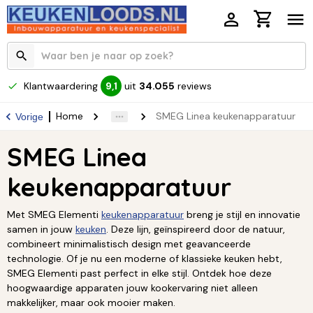
Klantwaardering
uit
34.055
reviews
9,1
Home
SMEG Linea keukenapparatuur
Vorige
SMEG Linea
keukenapparatuur
Met SMEG Elementi
keukenapparatuur
breng je stijl en innovatie
samen in jouw
keuken
. Deze lijn, geïnspireerd door de natuur,
combineert minimalistisch design met geavanceerde
technologie. Of je nu een moderne of klassieke keuken hebt,
SMEG Elementi past perfect in elke stijl. Ontdek hoe deze
hoogwaardige apparaten jouw kookervaring niet alleen
makkelijker, maar ook mooier maken.