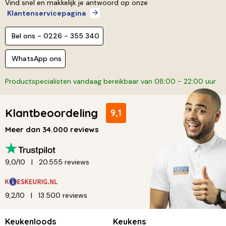
Vind snel en makkelijk je antwoord op onze
Klantenservicepagina
Bel ons - 0226 - 355 340
WhatsApp ons
Productspecialisten vandaag bereikbaar van 08:00 - 22:00 uur
Klantbeoordeling
9,1
Meer dan 34.000 reviews
9,0/10
20.555 reviews
9,2/10
13.500 reviews
Keukenloods
Keukens