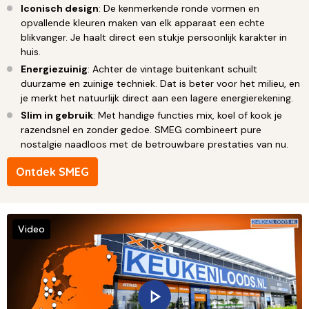
Iconisch design
: De kenmerkende ronde vormen en
opvallende kleuren maken van elk apparaat een echte
blikvanger. Je haalt direct een stukje persoonlijk karakter in
huis.
Energiezuinig
: Achter de vintage buitenkant schuilt
duurzame en zuinige techniek. Dat is beter voor het milieu, en
je merkt het natuurlijk direct aan een lagere energierekening.
Slim in gebruik
: Met handige functies mix, koel of kook je
razendsnel en zonder gedoe. SMEG combineert pure
nostalgie naadloos met de betrouwbare prestaties van nu.
Ontdek SMEG
Video