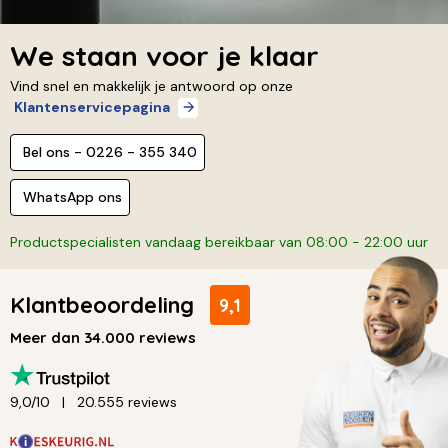
We staan voor je klaar
Vind snel en makkelijk je antwoord op onze
Klantenservicepagina
Bel ons - 0226 - 355 340
WhatsApp ons
Productspecialisten vandaag bereikbaar van 08:00 - 22:00 uur
Klantbeoordeling
9,1
Meer dan 34.000 reviews
9,0/10
20.555 reviews