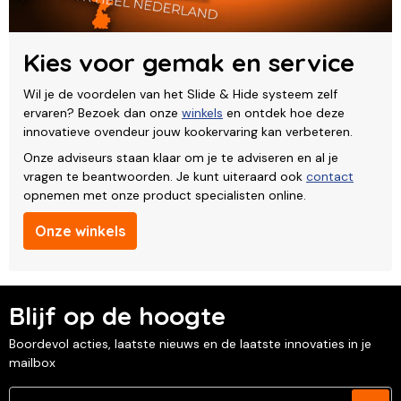
Kies voor gemak en service
Wil je de voordelen van het Slide & Hide systeem zelf
ervaren? Bezoek dan onze
winkels
en ontdek hoe deze
innovatieve ovendeur jouw kookervaring kan verbeteren.
Onze adviseurs staan klaar om je te adviseren en al je
vragen te beantwoorden. Je kunt uiteraard ook
contact
opnemen met onze product specialisten online.
Onze winkels
Blijf op de hoogte
Boordevol acties, laatste nieuws en de laatste innovaties in je
mailbox