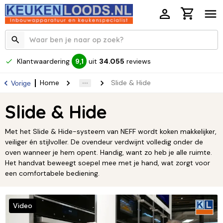
Klantwaardering
uit
34.055
reviews
9,1
Home
Slide & Hide
Vorige
Slide & Hide
Met het Slide & Hide-systeem van NEFF wordt koken makkelijker,
veiliger én stijlvoller. De ovendeur verdwijnt volledig onder de
oven wanneer je hem opent. Handig, want zo heb je alle ruimte.
Het handvat beweegt soepel mee met je hand, wat zorgt voor
een comfortabele bediening.
Video