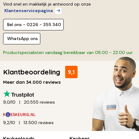
Vind snel en makkelijk je antwoord op onze
Klantenservicepagina
Bel ons - 0226 - 355 340
WhatsApp ons
Productspecialisten vandaag bereikbaar van 08:00 - 22:00 uur
Klantbeoordeling
9,1
Meer dan 34.000 reviews
9,0/10
20.555 reviews
9,2/10
13.500 reviews
Keukenloods
Keukens