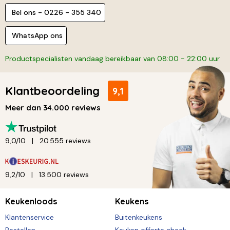
Bel ons - 0226 - 355 340
WhatsApp ons
Productspecialisten vandaag bereikbaar van 08:00 - 22:00 uur
Klantbeoordeling
9,1
Meer dan 34.000 reviews
9,0/10
20.555 reviews
9,2/10
13.500 reviews
Keukenloods
Keukens
Klantenservice
Buitenkeukens