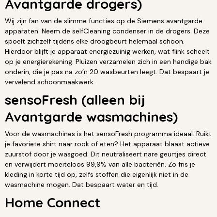
Avantgarde drogers)
Wij zijn fan van de slimme functies op de Siemens avantgarde
apparaten. Neem de selfCleaning condenser in de drogers. Deze
spoelt zichzelf tijdens elke droogbeurt helemaal schoon.
Hierdoor blijft je apparaat energiezuinig werken, wat flink scheelt
op je energierekening. Pluizen verzamelen zich in een handige bak
onderin, die je pas na zo’n 20 wasbeurten leegt. Dat bespaart je
vervelend schoonmaakwerk.
sensoFresh (alleen bij
Avantgarde wasmachines)
Voor de wasmachines is het sensoFresh programma ideaal. Ruikt
je favoriete shirt naar rook of eten? Het apparaat blaast actieve
zuurstof door je wasgoed. Dit neutraliseert nare geurtjes direct
en verwijdert moeiteloos 99,9% van alle bacteriën. Zo fris je
kleding in korte tijd op, zelfs stoffen die eigenlijk niet in de
wasmachine mogen. Dat bespaart water en tijd.
Home Connect