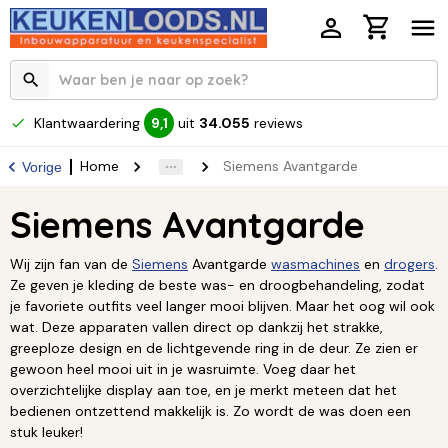
Klantwaardering
uit
34.055
reviews
9,1
Home
Siemens Avantgarde
Vorige
Siemens Avantgarde
Wij zijn fan van de
Siemens
Avantgarde
wasmachines
en
drogers
.
Ze geven je kleding de beste was- en droogbehandeling, zodat
je favoriete outfits veel langer mooi blijven. Maar het oog wil ook
wat. Deze apparaten vallen direct op dankzij het strakke,
greeploze design en de lichtgevende ring in de deur. Ze zien er
gewoon heel mooi uit in je wasruimte. Voeg daar het
overzichtelijke display aan toe, en je merkt meteen dat het
bedienen ontzettend makkelijk is. Zo wordt de was doen een
stuk leuker!