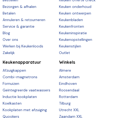
Bestellen
Keuken offerte check
Bezorgen & afhalen
Keuken onderhoud
Betalen
Keuken ontwerpen
Annuleren & retourneren
Keukenbladen
Service & garantie
Keukenfronten
Blog
Keukeninspiratie
Over ons
Keukenopstellingen
Werken bij Keukenloods
Keukenstijlen
Zakelijk
Outlet
Keukenapparatuur
Winkels
Afzuigkappen
Almere
Combi-magnetrons
Amsterdam
Fornuizen
Eindhoven
Geïntegreerde vaatwassers
Roosendaal
Inductie kookplaten
Rotterdam
Koelkasten
Tilburg
Kookplaten met afzuiging
Utrecht XXL
Quookers
Zaandam XXL