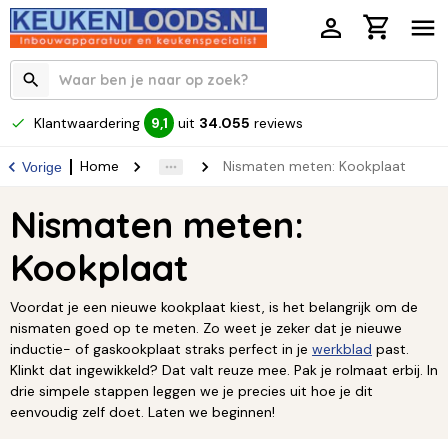
Klantwaardering
uit
34.055
reviews
9,1
Home
Nismaten meten: Kookplaat
Vorige
Nismaten meten:
Kookplaat
Voordat je een nieuwe kookplaat kiest, is het belangrijk om de
nismaten goed op te meten. Zo weet je zeker dat je nieuwe
inductie- of gaskookplaat straks perfect in je
werkblad
past.
Klinkt dat ingewikkeld? Dat valt reuze mee. Pak je rolmaat erbij. In
drie simpele stappen leggen we je precies uit hoe je dit
eenvoudig zelf doet. Laten we beginnen!