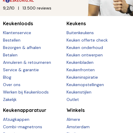
9,2/10
13.500 reviews
Keukenloods
Keukens
Klantenservice
Buitenkeukens
Bestellen
Keuken offerte check
Bezorgen & afhalen
Keuken onderhoud
Betalen
Keuken ontwerpen
Annuleren & retourneren
Keukenbladen
Service & garantie
Keukenfronten
Blog
Keukeninspiratie
Over ons
Keukenopstellingen
Werken bij Keukenloods
Keukenstijlen
Zakelijk
Outlet
Keukenapparatuur
Winkels
Afzuigkappen
Almere
Combi-magnetrons
Amsterdam