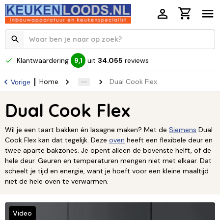
Klantwaardering
uit
34.055
reviews
9,1
Home
Dual Cook Flex
Vorige
Dual Cook Flex
Wil je een taart bakken én lasagne maken? Met de
Siemens
Dual
Cook Flex kan dat tegelijk. Deze
oven
heeft een flexibele deur en
twee aparte bakzones. Je opent alleen de bovenste helft, of de
hele deur. Geuren en temperaturen mengen niet met elkaar. Dat
scheelt je tijd en energie, want je hoeft voor een kleine maaltijd
niet de hele oven te verwarmen.
Video