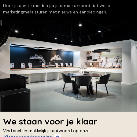
Door je aan te melden ga je ermee akkoord dat we je
marketingmails sturen met nieuws en aanbiedingen.
We staan voor je klaar
Vind snel en makkelijk je antwoord op onze
Klantenservicepagina