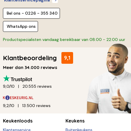
Bel ons - 0226 - 355 340
WhatsApp ons
Productspecialisten vandaag bereikbaar van 08:00 - 22:00 uur
Klantbeoordeling
9,1
Meer dan 34.000 reviews
9,0/10
20.555 reviews
9,2/10
13.500 reviews
Keukenloods
Keukens
Klantenservice
Buitenkeukens