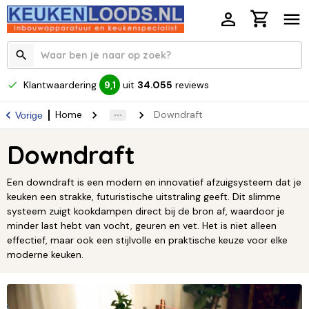
Klantwaardering
uit
34.055
reviews
9,1
Home
Downdraft
Vorige
Downdraft
Een downdraft is een modern en innovatief afzuigsysteem dat je
keuken een strakke, futuristische uitstraling geeft. Dit slimme
systeem zuigt kookdampen direct bij de bron af, waardoor je
minder last hebt van vocht, geuren en vet. Het is niet alleen
effectief, maar ook een stijlvolle en praktische keuze voor elke
moderne keuken.