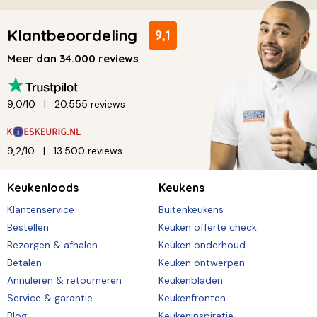
Klantbeoordeling
9,1
Meer dan 34.000 reviews
9,0/10
20.555 reviews
9,2/10
13.500 reviews
Keukenloods
Keukens
Klantenservice
Buitenkeukens
Bestellen
Keuken offerte check
Bezorgen & afhalen
Keuken onderhoud
Betalen
Keuken ontwerpen
Annuleren & retourneren
Keukenbladen
Service & garantie
Keukenfronten
Blog
Keukeninspiratie