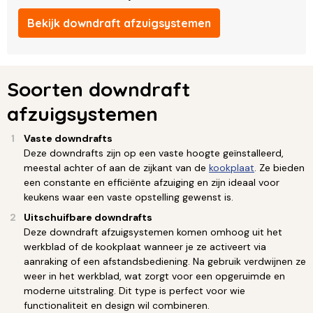
Bekijk downdraft afzuigsystemen
Soorten downdraft
afzuigsystemen
Vaste downdrafts
Deze downdrafts zijn op een vaste hoogte geïnstalleerd,
meestal achter of aan de zijkant van de
kookplaat
. Ze bieden
een constante en efficiënte afzuiging en zijn ideaal voor
keukens waar een vaste opstelling gewenst is.
Uitschuifbare downdrafts
Deze downdraft afzuigsystemen komen omhoog uit het
werkblad of de kookplaat wanneer je ze activeert via
aanraking of een afstandsbediening. Na gebruik verdwijnen ze
weer in het werkblad, wat zorgt voor een opgeruimde en
moderne uitstraling. Dit type is perfect voor wie
functionaliteit en design wil combineren.