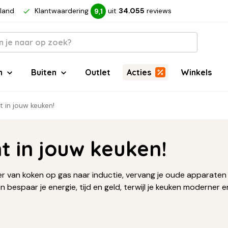
rland
Klantwaardering
uit
34.055
reviews
9,1
n
Buiten
Outlet
Acties
Winkels
t in jouw keuken!
t in jouw keuken!
er van koken op gas naar inductie, vervang je oude apparaten
bespaar je energie, tijd en geld, terwijl je keuken moderner e