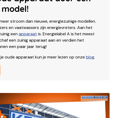
 model!
meer stroom dan nieuwe, energiezuinige modellen.
zers en vaatwassers zijn energievreters. Aan het
zuinig een
apparaat
is. Energielabel A is het meest
 Schaf een zuinig apparaat aan en verdien het
nen een paar jaar terug!
 je oude apparaat kun je meer lezen op onze
blog
.