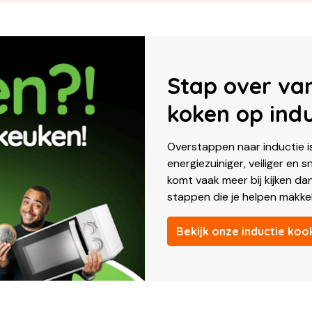
Stap over va
koken op indu
Overstappen naar inductie is
energiezuiniger, veiliger en sn
komt vaak meer bij kijken d
stappen die je helpen makkel
Bekijk onze inductie koo