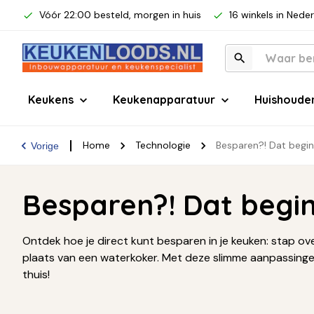
Vóór 22:00 besteld, morgen in huis
16 winkels in Nede
Keukens
Keukenapparatuur
Huishoude
Home
Technologie
Besparen?! Dat begin
Vorige
Besparen?! Dat begin
Ontdek hoe je direct kunt besparen in je keuken: stap ov
plaats van een waterkoker. Met deze slimme aanpassingen 
thuis!