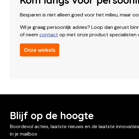
Besparen is niet alleen goed voor het milieu, maar o
Wil je graag persoonlijk advies? Loop dan gerust bi
of neem
contact
op met onze product specialisten o
Onze winkels
Blijf op de hoogte
Boordevol acties, laatste nieuws en de laatste innovatie
in je mailbox