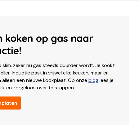
n koken op gas naar
ctie!
 slim, zeker nu gas steeds duurder wordt. Je kookt
eller. Inductie past in vrijwel elke keuken, maar er
an alleen een nieuwe kookplaat. Op onze
blog
lees je
ijk en zorgeloos over te stappen.
kplaten