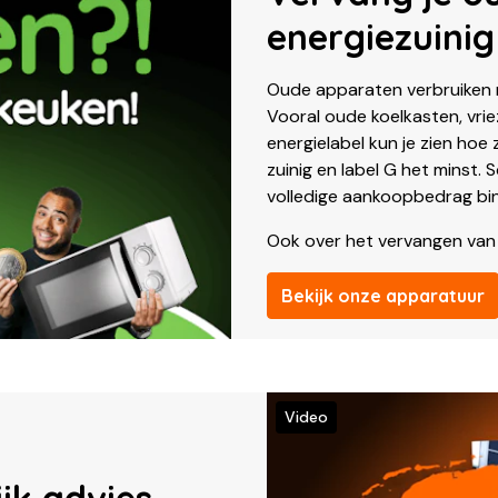
energiezuinig
Oude apparaten verbruiken 
Vooral oude koelkasten, vrie
energielabel kun je zien hoe 
zuinig en label G het minst.
volledige aankoopbedrag bin
Ook over het vervangen van
Bekijk onze apparatuur
Video
jk advies