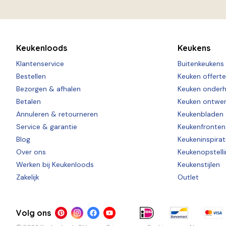
Keukenloods
Keukens
Klantenservice
Buitenkeukens
Bestellen
Keuken offert
Bezorgen & afhalen
Keuken onder
Betalen
Keuken ontwe
Annuleren & retourneren
Keukenbladen
Service & garantie
Keukenfronten
Blog
Keukeninspirat
Over ons
Keukenopstell
Werken bij Keukenloods
Keukenstijlen
Zakelijk
Outlet
Volg ons