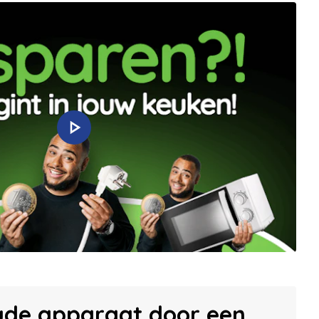
ude apparaat door een