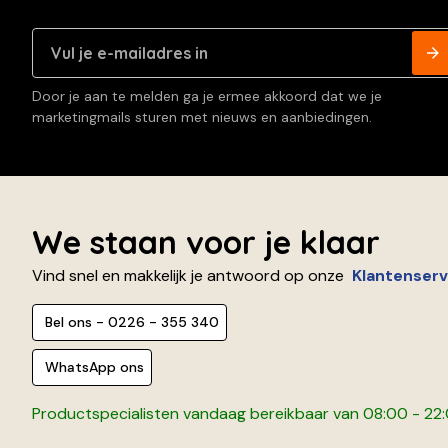
Door je aan te melden ga je ermee akkoord dat we je
marketingmails sturen met nieuws en aanbiedingen.
We staan voor je klaar
Vind snel en makkelijk je antwoord op onze
Klantenserv
Bel ons - 0226 - 355 340
WhatsApp ons
Productspecialisten vandaag bereikbaar van 08:00 - 22