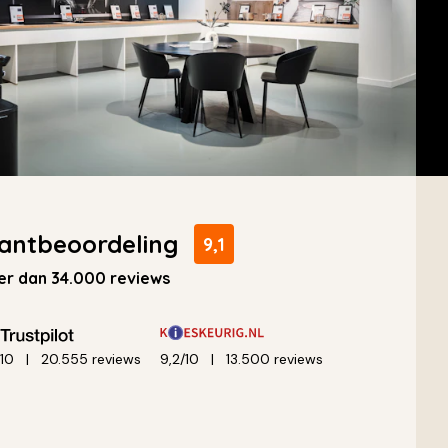
antbeoordeling
9,1
r dan 34.000 reviews
/10
20.555 reviews
9,2/10
13.500 reviews