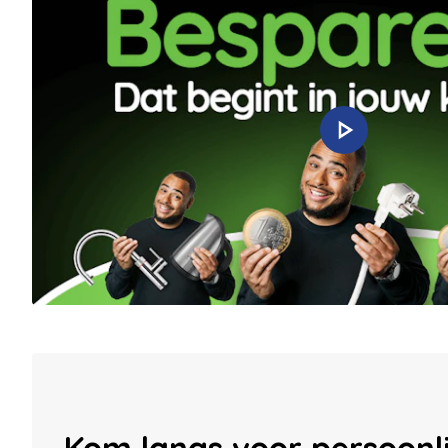
Kom langs voor persoonli