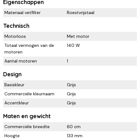
Eigenschappen
Materiaal vetfilter
Roestvrijstaal
Technisch
Motorloos
Met motor
Totaal vermogen van de
140 W
motoren
Aantal motoren
1
Design
Basiskleur
Grijs
Commerciële kleurnaam
Grijs
Accentkleur
Grijs
Maten en gewicht
Commerciële breedte
60 cm
Hoogte
133 mm