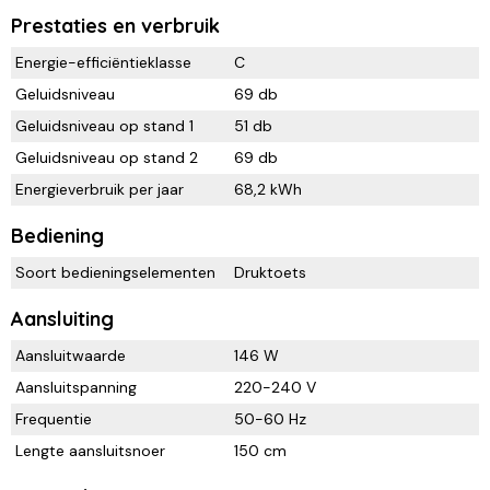
Prestaties en verbruik
Energie-efficiëntieklasse
C
Geluidsniveau
69 db
Geluidsniveau op stand 1
51 db
Geluidsniveau op stand 2
69 db
Energieverbruik per jaar
68,2 kWh
Bediening
Soort bedieningselementen
Druktoets
Aansluiting
Aansluitwaarde
146 W
Aansluitspanning
220-240 V
Frequentie
50-60 Hz
Lengte aansluitsnoer
150 cm