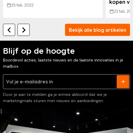
kopen va
25 feb. 2022
23 feb. 20
Bekijk alle blog artikelen
Blijf op de hoogte
Boordevol acties, laatste nieuws en de laatste innovaties in je
mailbox
Door je aan te melden ga je ermee akkoord dat we je
marketingmails sturen met nieuws en aanbiedingen.