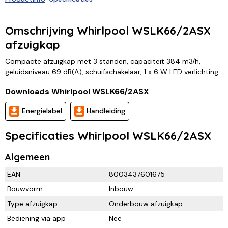
Omschrijving Whirlpool WSLK66/2ASX
afzuigkap
Compacte afzuigkap met 3 standen, capaciteit 384 m3/h,
geluidsniveau 69 dB(A), schuifschakelaar, 1 x 6 W LED verlichting
Downloads Whirlpool WSLK66/2ASX
Energielabel
Handleiding
Specificaties Whirlpool WSLK66/2ASX
Algemeen
EAN
8003437601675
Bouwvorm
Inbouw
Type afzuigkap
Onderbouw afzuigkap
Bediening via app
Nee