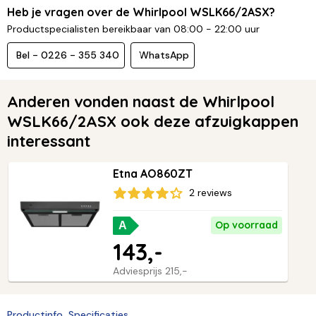
Heb je vragen over de Whirlpool WSLK66/2ASX?
Productspecialisten bereikbaar van 08:00 - 22:00 uur
Bel - 0226 - 355 340
WhatsApp
Anderen vonden naast de Whirlpool
WSLK66/2ASX ook deze afzuigkappen
interessant
Etna AO860ZT
2 reviews
Op voorraad
A
143,-
Adviesprijs
215,-
Productinfo
Specificaties