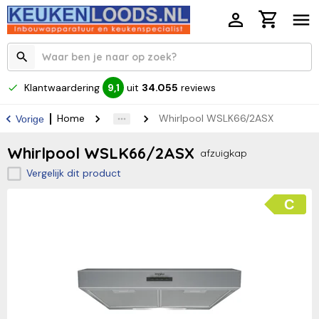
Klantwaardering
uit
34.055
reviews
9,1
Home
Whirlpool WSLK66/2ASX
Vorige
Whirlpool WSLK66/2ASX
afzuigkap
Vergelijk dit product
C