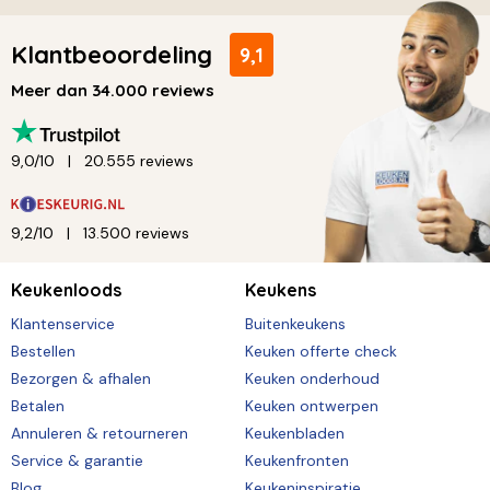
Klantbeoordeling
9,1
Meer dan 34.000 reviews
9,0/10
20.555 reviews
9,2/10
13.500 reviews
Keukenloods
Keukens
Klantenservice
Buitenkeukens
Bestellen
Keuken offerte check
Bezorgen & afhalen
Keuken onderhoud
Betalen
Keuken ontwerpen
Annuleren & retourneren
Keukenbladen
Service & garantie
Keukenfronten
Blog
Keukeninspiratie