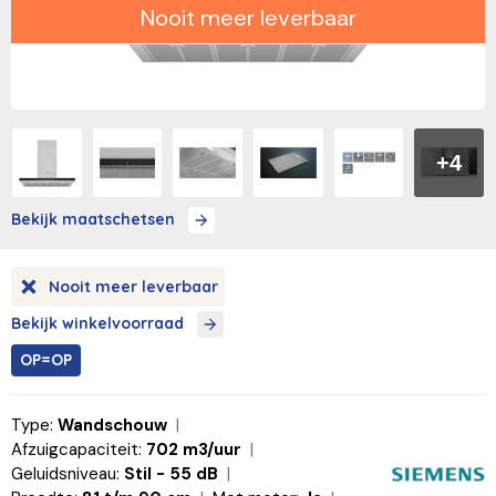
Nooit meer leverbaar
+4
Bekijk maatschetsen
Nooit meer leverbaar
Bekijk winkelvoorraad
OP=OP
Type:
Wandschouw
Afzuigcapaciteit:
702 m3/uur
Geluidsniveau:
Stil - 55 dB