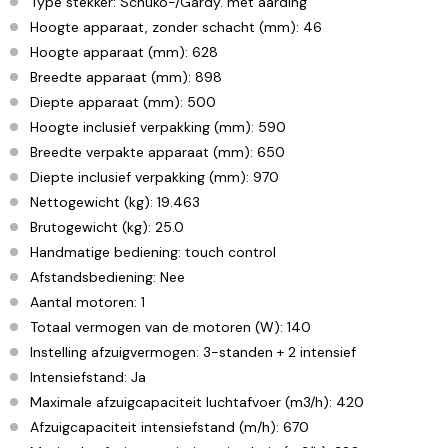
Type stekker: Schuko-/Gardy. met aarding
Hoogte apparaat, zonder schacht (mm): 46
Hoogte apparaat (mm): 628
Breedte apparaat (mm): 898
Diepte apparaat (mm): 500
Hoogte inclusief verpakking (mm): 590
Breedte verpakte apparaat (mm): 650
Diepte inclusief verpakking (mm): 970
Nettogewicht (kg): 19.463
Brutogewicht (kg): 25.0
Handmatige bediening: touch control
Afstandsbediening: Nee
Aantal motoren: 1
Totaal vermogen van de motoren (W): 140
Instelling afzuigvermogen: 3-standen + 2 intensief
Intensiefstand: Ja
Maximale afzuigcapaciteit luchtafvoer (m3/h): 420
Afzuigcapaciteit intensiefstand (m/h): 670