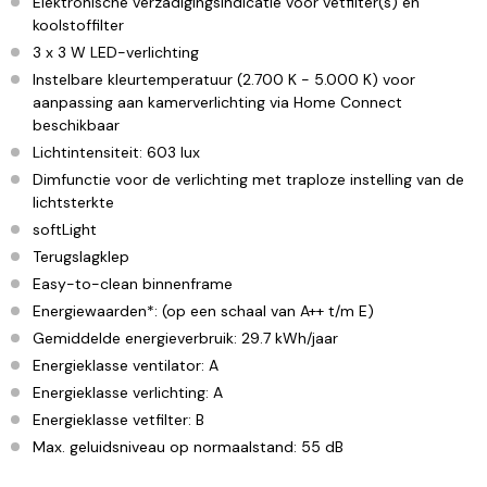
Elektronische verzadigingsindicatie voor vetfilter(s) en
koolstoffilter
3 x 3 W LED-verlichting
Instelbare kleurtemperatuur (2.700 K - 5.000 K) voor
aanpassing aan kamerverlichting via Home Connect
beschikbaar
Lichtintensiteit: 603 lux
Dimfunctie voor de verlichting met traploze instelling van de
lichtsterkte
softLight
Terugslagklep
Easy-to-clean binnenframe
Energiewaarden*: (op een schaal van A++ t/m E)
Gemiddelde energieverbruik: 29.7 kWh/jaar
Energieklasse ventilator: A
Energieklasse verlichting: A
Energieklasse vetfilter: B
Max. geluidsniveau op normaalstand: 55 dB