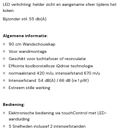
LED verlichting: helder zicht en aangename sfeer tijdens het
koken.
Bijzonder stil: 55 db(A).
Algemene informatie:
90 cm Wandschouwkap
Voor wandmontage
Geschikt voor luchtafvoer of recirculatie
Efficinte koolborstelloze iQdrive technologie
normaalstand 420 m/u; intensiefstand 670 m/u
Intensiefstand: 54 dB(A) / 66 dB (re 1 pW)
Extreem stille werking
Bediening:
Elektronische bediening via touchControl met LED-
aanduiding
5 Snelheden inclusief 2 intensiefstanden