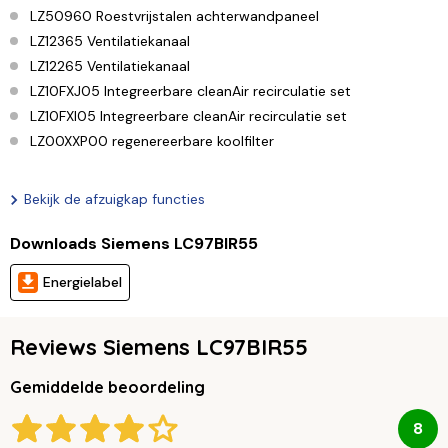
LZ50960 Roestvrijstalen achterwandpaneel
LZ12365 Ventilatiekanaal
LZ12265 Ventilatiekanaal
LZ10FXJ05 Integreerbare cleanAir recirculatie set
LZ10FXI05 Integreerbare cleanAir recirculatie set
LZ00XXP00 regenereerbare koolfilter
Bekijk de afzuigkap functies
Downloads Siemens LC97BIR55
Energielabel
Reviews Siemens LC97BIR55
Gemiddelde beoordeling
8