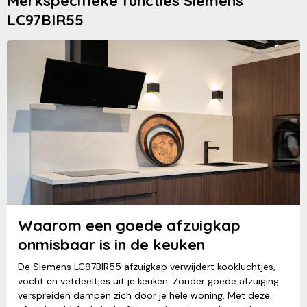
Merkspecifieke functies Siemens
LC97BIR55
Waarom een goede afzuigkap
onmisbaar is in de keuken
De Siemens LC97BIR55 afzuigkap verwijdert kookluchtjes,
vocht en vetdeeltjes uit je keuken. Zonder goede afzuiging
verspreiden dampen zich door je hele woning. Met deze