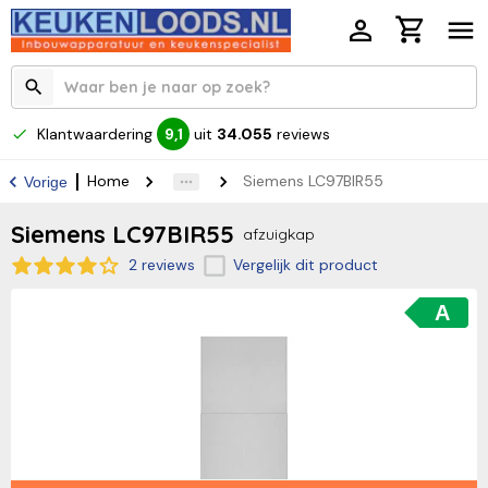
Klantwaardering
uit
34.055
reviews
9,1
Home
Siemens LC97BIR55
Vorige
Siemens LC97BIR55
afzuigkap
2 reviews
Vergelijk dit product
A