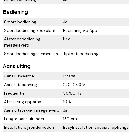
Bediening
Smart bediening
Ja
Soort bediening kookplaat
Bediening via App
Afstandsbediening
Nee
meegeleverd
Soort bedieningselementen
Tiptoetsbediening
Aansluiting
Aansluitwaarde
149 W
Aansluitspanning
220-240 V
Frequentie
50/60 Hz
Afzekering apparaat
10 A
Aansluitstekker meegeleverd
Ja
Lengte aansluitsnoer
130 cm
Installatie bijzonderheden
EasyInstallation speciaal ophangs