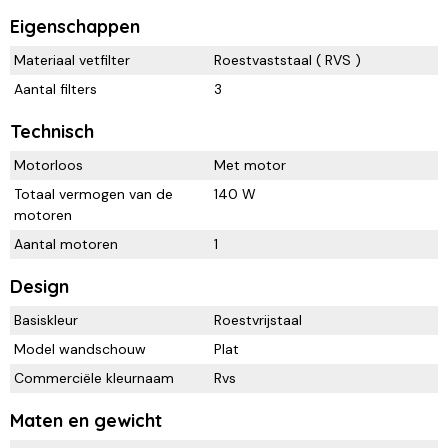
Eigenschappen
Materiaal vetfilter
Roestvaststaal ( RVS )
Aantal filters
3
Technisch
Motorloos
Met motor
Totaal vermogen van de
140 W
motoren
Aantal motoren
1
Design
Basiskleur
Roestvrijstaal
Model wandschouw
Plat
Commerciële kleurnaam
Rvs
Maten en gewicht