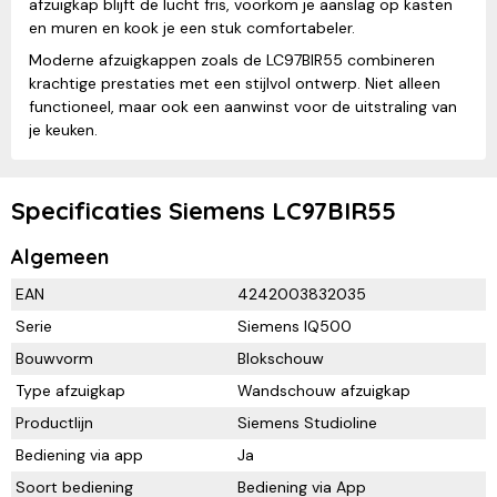
afzuigkap blijft de lucht fris, voorkom je aanslag op kasten
en muren en kook je een stuk comfortabeler.
Moderne afzuigkappen zoals de LC97BIR55 combineren
krachtige prestaties met een stijlvol ontwerp. Niet alleen
functioneel, maar ook een aanwinst voor de uitstraling van
je keuken.
Specificaties Siemens LC97BIR55
Algemeen
EAN
4242003832035
Serie
Siemens IQ500
Bouwvorm
Blokschouw
Type afzuigkap
Wandschouw afzuigkap
Productlijn
Siemens Studioline
Bediening via app
Ja
Soort bediening
Bediening via App