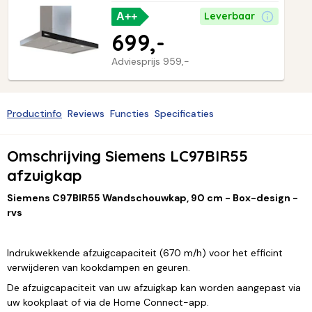
Leverbaar
A++
699,-
Adviesprijs
959,-
Productinfo
Reviews
Functies
Specificaties
Omschrijving Siemens LC97BIR55
afzuigkap
Siemens C97BIR55 Wandschouwkap, 90 cm - Box-design -
rvs
Indrukwekkende afzuigcapaciteit (670 m/h) voor het efficint
verwijderen van kookdampen en geuren.
De afzuigcapaciteit van uw afzuigkap kan worden aangepast via
uw kookplaat of via de Home Connect-app.