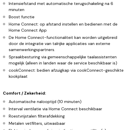
Intensiefstand met automatische terugschakeling na 6
minuten
Boost functie
Home Connect: op afstand instellen en bedienen met de
Home Connect App
De Home Connect-functionaliteit kan worden uitgebreid
door de integratie van talrijke applicaties van externe
samenwerkingspartners.
Spraakbesturing via gemeenschappelijke taalassistenten
mogelijk (alleen in landen waar de service beschikbaar is)
cookConnect: bedien afzuigkap via cookConnect-geschikte
kookplaat
Comfort / Zekerheid:
Automatische nalooptijd (10 minuten)
Interval ventilatie via Home Connect beschikbaar
Roestvrijstalen filterafdekking
Metalen vetfilters, uitwasbaar