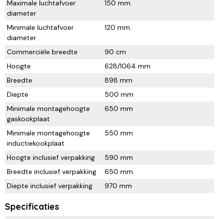
Maximale luchtafvoer
150 mm
diameter
Minimale luchtafvoer
120 mm
diameter
Commerciële breedte
90 cm
Hoogte
628/1064 mm
Breedte
898 mm
Diepte
500 mm
Minimale montagehoogte
650 mm
gaskookplaat
Minimale montagehoogte
550 mm
inductiekookplaat
Hoogte inclusief verpakking
590 mm
Breedte inclusief verpakking
650 mm
Diepte inclusief verpakking
970 mm
Specificaties