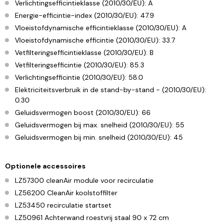
Verlichtingsefficintieklasse (2010/30/EU): A
Energie-efficintie-index (2010/30/EU): 47.9
Vloeistofdynamische efficintieklasse (2010/30/EU): A
Vloeistofdynamische efficintie (2010/30/EU): 33.7
Vetfilteringsefficintieklasse (2010/30/EU): B
Vetfilteringsefficintie (2010/30/EU): 85.3
Verlichtingsefficintie (2010/30/EU): 58.0
Elektriciteitsverbruik in de stand-by-stand - (2010/30/EU):
0.30
Geluidsvermogen boost (2010/30/EU): 66
Geluidsvermogen bij max. snelheid (2010/30/EU): 55
Geluidsvermogen bij min. snelheid (2010/30/EU): 45
Optionele accessoires
LZ57300 cleanAir module voor recirculatie
LZ56200 CleanAir koolstoffilter
LZ53450 recirculatie startset
LZ50961 Achterwand roestvrij staal 90 x 72 cm