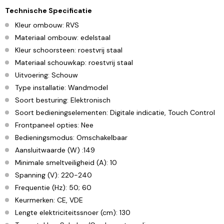
Technische Specificatie
Kleur ombouw: RVS
Materiaal ombouw: edelstaal
Kleur schoorsteen: roestvrij staal
Materiaal schouwkap: roestvrij staal
Uitvoering: Schouw
Type installatie: Wandmodel
Soort besturing: Elektronisch
Soort bedieningselementen: Digitale indicatie, Touch Control
Frontpaneel opties: Nee
Bedieningsmodus: Omschakelbaar
Aansluitwaarde (W) :149
Minimale smeltveiligheid (A): 10
Spanning (V): 220-240
Frequentie (Hz): 50; 60
Keurmerken: CE, VDE
Lengte elektriciteitssnoer (cm): 130