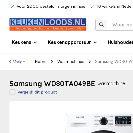
Vóór 22:00 besteld, morgen in huis
16 winkels in Nede
Keukens
Keukenapparatuur
Huishoude
Home
Wasmachines
Samsung WD80TA
Vorige
Samsung WD80TA049BE
wasmachine
Vergelijk dit product