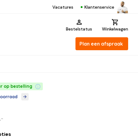
Klantenservice
Vacatures
Bestelstatus
Winkelwagen
Plan een afspraak
r op bestelling
voorraad
,-
pties