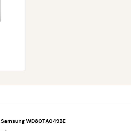
s Samsung WD80TA049BE