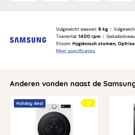
Vulgewicht wassen:
8 kg
Vulgewich
Toerental:
1400 rpm
Geluidsniveau
Stoom:
Hygiënisch stomen, Opfris
Meer specificaties
Anderen vonden naast de Samsung
D
Holiday deal