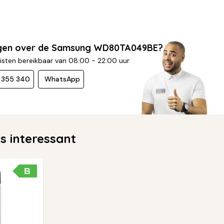
agen over de Samsung WD80TA049BE?
isten bereikbaar van 08:00 - 22:00 uur
- 355 340
WhatsApp
 interessant
B