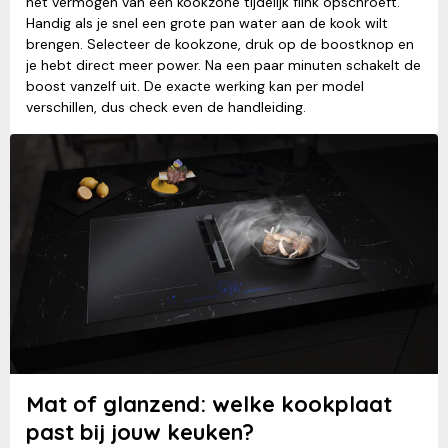
het vermogen van een kookzone tijdelijk flink opschroeft.
Handig als je snel een grote pan water aan de kook wilt
brengen. Selecteer de kookzone, druk op de boostknop en
je hebt direct meer power. Na een paar minuten schakelt de
boost vanzelf uit. De exacte werking kan per model
verschillen, dus check even de handleiding.
Mat of glanzend: welke kookplaat
past bij jouw keuken?