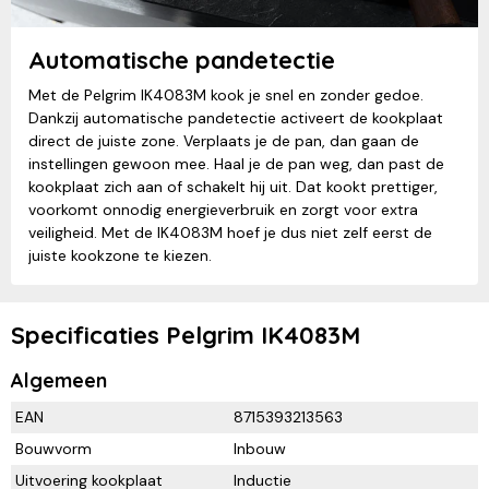
Automatische pandetectie
Met de Pelgrim IK4083M kook je snel en zonder gedoe.
Dankzij automatische pandetectie activeert de kookplaat
direct de juiste zone. Verplaats je de pan, dan gaan de
instellingen gewoon mee. Haal je de pan weg, dan past de
kookplaat zich aan of schakelt hij uit. Dat kookt prettiger,
voorkomt onnodig energieverbruik en zorgt voor extra
veiligheid. Met de IK4083M hoef je dus niet zelf eerst de
juiste kookzone te kiezen.
Specificaties Pelgrim IK4083M
Algemeen
EAN
8715393213563
Bouwvorm
Inbouw
Uitvoering kookplaat
Inductie