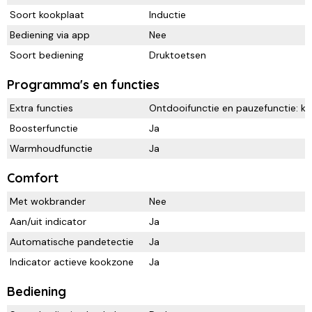
Soort kookplaat
Inductie
Bediening via app
Nee
Soort bediening
Druktoetsen
Programma's en functies
Extra functies
Ontdooifunctie en pauzefunctie: ko
Boosterfunctie
Ja
Warmhoudfunctie
Ja
Comfort
Met wokbrander
Nee
Aan/uit indicator
Ja
Automatische pandetectie
Ja
Indicator actieve kookzone
Ja
Bediening