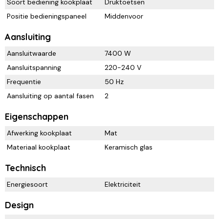
Soort bediening kookplaat
Druktoetsen
Positie bedieningspaneel
Middenvoor
Aansluiting
Aansluitwaarde
7400 W
Aansluitspanning
220-240 V
Frequentie
50 Hz
Aansluiting op aantal fasen
2
Eigenschappen
Afwerking kookplaat
Mat
Materiaal kookplaat
Keramisch glas
Technisch
Energiesoort
Elektriciteit
Design