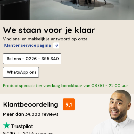
We staan voor je klaar
Vind snel en makkelijk je antwoord op onze
Klantenservicepagina
Bel ons - 0226 - 355 340
WhatsApp ons
Productspecialisten vandaag bereikbaar van 08:00 - 22:00 uur
Klantbeoordeling
9,1
Meer dan 34.000 reviews
9,0/10
20.555 reviews