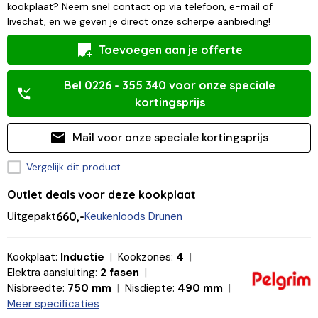
kookplaat? Neem snel contact op via telefoon, e-mail of
livechat, en we geven je direct onze scherpe aanbieding!
Toevoegen aan je offerte
Bel 0226 - 355 340 voor onze speciale
kortingsprijs
Mail voor onze speciale kortingsprijs
Vergelijk dit product
Outlet deals voor deze kookplaat
Uitgepakt
660,-
Keukenloods Drunen
Kookplaat:
Inductie
Kookzones:
4
Elektra aansluiting:
2 fasen
Nisbreedte:
750 mm
Nisdiepte:
490 mm
Meer specificaties