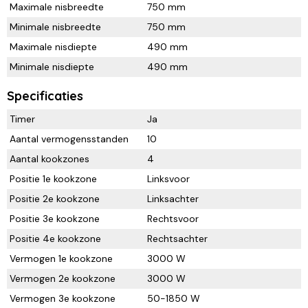
Maximale nisbreedte
750 mm
Minimale nisbreedte
750 mm
Maximale nisdiepte
490 mm
Minimale nisdiepte
490 mm
Specificaties
Timer
Ja
Aantal vermogensstanden
10
Aantal kookzones
4
Positie 1e kookzone
Linksvoor
Positie 2e kookzone
Linksachter
Positie 3e kookzone
Rechtsvoor
Positie 4e kookzone
Rechtsachter
Vermogen 1e kookzone
3000 W
Vermogen 2e kookzone
3000 W
Vermogen 3e kookzone
50-1850 W