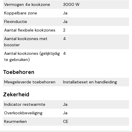
Vermogen 4e kookzone
3000 W
Koppelbare zone
Ja
Flexinductie
Ja
Aantal flexibele kookzones
2
Aantal kookzones met
4
booster
Aantal kookzones (gelijktijdig
4
te gebruiken)
Toebehoren
Meegeleverde toebehoren
Installatieset en handleiding
Zekerheid
Indicator restwarmte
Ja
Overkookbeveiliging
Ja
Keurmerken
CE