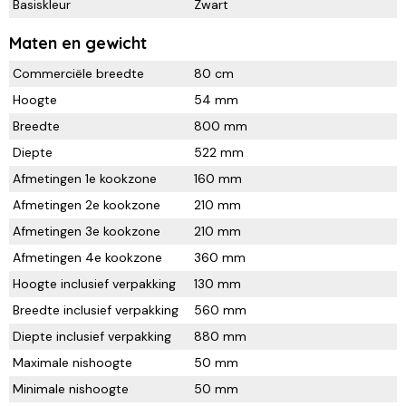
Basiskleur
Zwart
Maten en gewicht
Commerciële breedte
80 cm
Hoogte
54 mm
Breedte
800 mm
Diepte
522 mm
Afmetingen 1e kookzone
160 mm
Afmetingen 2e kookzone
210 mm
Afmetingen 3e kookzone
210 mm
Afmetingen 4e kookzone
360 mm
Hoogte inclusief verpakking
130 mm
Breedte inclusief verpakking
560 mm
Diepte inclusief verpakking
880 mm
Maximale nishoogte
50 mm
Minimale nishoogte
50 mm