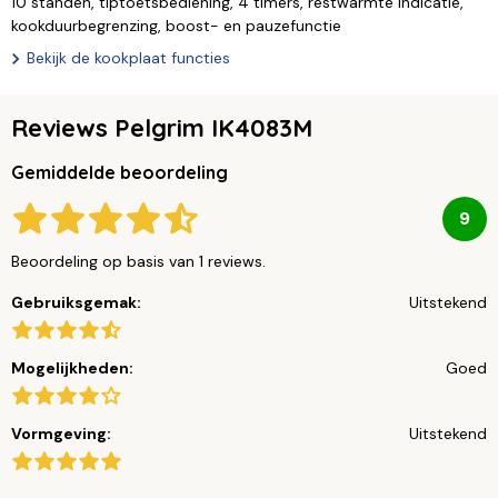
10 standen, tiptoetsbediening, 4 timers, restwarmte indicatie,
kookduurbegrenzing, boost- en pauzefunctie
Bekijk de kookplaat functies
Reviews Pelgrim IK4083M
Gemiddelde beoordeling
9
Beoordeling op basis van 1 reviews.
Gebruiksgemak:
Uitstekend
Mogelijkheden:
Goed
Vormgeving:
Uitstekend