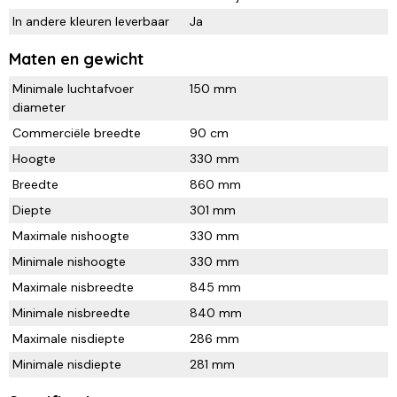
In andere kleuren leverbaar
Ja
Maten en gewicht
Minimale luchtafvoer
150 mm
diameter
Commerciële breedte
90 cm
Hoogte
330 mm
Breedte
860 mm
Diepte
301 mm
Maximale nishoogte
330 mm
Minimale nishoogte
330 mm
Maximale nisbreedte
845 mm
Minimale nisbreedte
840 mm
Maximale nisdiepte
286 mm
Minimale nisdiepte
281 mm