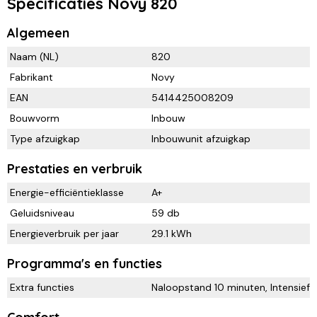
Specificaties Novy 820
Algemeen
Naam (NL)
820
Fabrikant
Novy
EAN
5414425008209
Bouwvorm
Inbouw
Type afzuigkap
Inbouwunit afzuigkap
Prestaties en verbruik
Energie-efficiëntieklasse
A+
Geluidsniveau
59 db
Energieverbruik per jaar
29.1 kWh
Programma's en functies
Extra functies
Naloopstand 10 minuten, Intensief