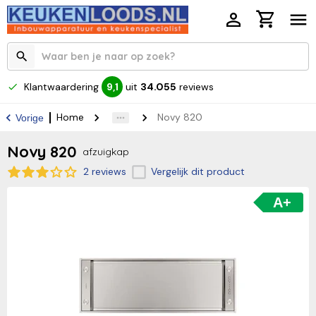
Klantwaardering
uit
34.055
reviews
9,1
Home
Novy 820
Vorige
Novy 820
afzuigkap
2 reviews
Vergelijk dit product
A+