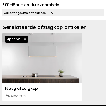
Efficiëntie en duurzaamheid
Verlichtingsefficiëntieklasse
A
Gerelateerde afzuigkap artikelen
Apparatuur
Novy afzuigkap
24 mei 2022