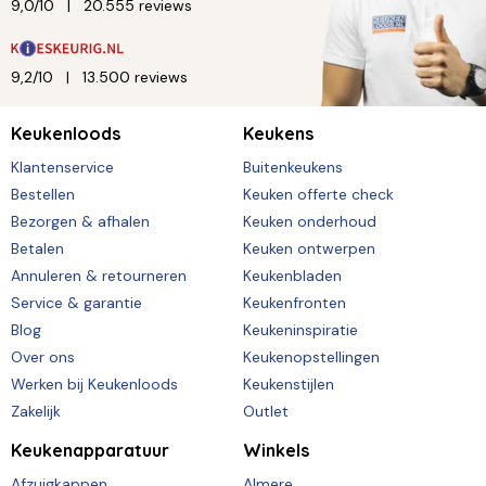
9,0/10
20.555 reviews
9,2/10
13.500 reviews
Keukenloods
Keukens
Klantenservice
Buitenkeukens
Bestellen
Keuken offerte check
Bezorgen & afhalen
Keuken onderhoud
Betalen
Keuken ontwerpen
Annuleren & retourneren
Keukenbladen
Service & garantie
Keukenfronten
Blog
Keukeninspiratie
Over ons
Keukenopstellingen
Werken bij Keukenloods
Keukenstijlen
Zakelijk
Outlet
Keukenapparatuur
Winkels
Afzuigkappen
Almere