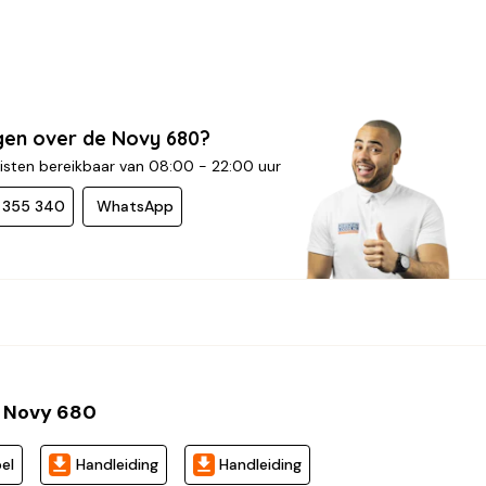
gen over de Novy 680?
isten bereikbaar van 08:00 - 22:00 uur
- 355 340
WhatsApp
 Novy 680
el
Handleiding
Handleiding