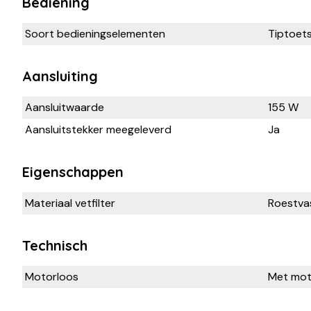
Bediening
Soort bedieningselementen
Tiptoet
Aansluiting
Aansluitwaarde
155 W
Aansluitstekker meegeleverd
Ja
Eigenschappen
Materiaal vetfilter
Roestvas
Technisch
Motorloos
Met mot