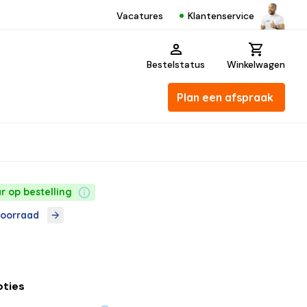
Klantenservice
Vacatures
Bestelstatus
Winkelwagen
Plan een afspraak
r op bestelling
voorraad
pties