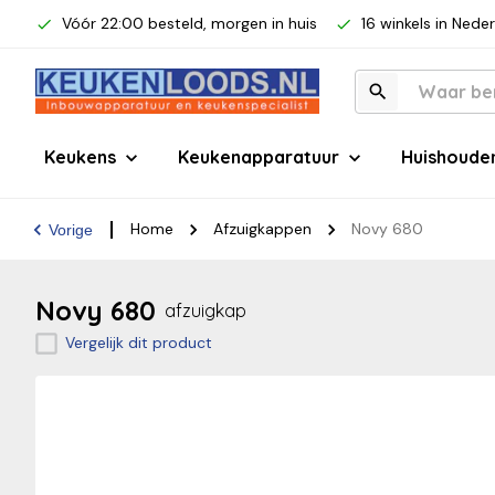
Vóór 22:00 besteld, morgen in huis
16 winkels in Nede
Keukens
Keukenapparatuur
Huishoude
Home
Afzuigkappen
Novy 680
Vorige
Novy 680
afzuigkap
Vergelijk dit product