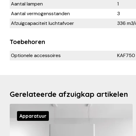
Aantal lampen
1
Aantal vermogensstanden
3
Afzuigcapaciteit luchtafvoer
336 m3/
Toebehoren
Optionele accessoires
KAF750
Gerelateerde afzuigkap artikelen
Apparatuur