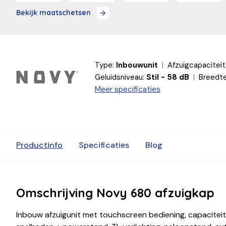
Bekijk maatschetsen
Type:
Inbouwunit
Afzuigcapaciteit
Geluidsniveau:
Stil - 58 dB
Breedte
Meer specificaties
Productinfo
Specificaties
Blog
Omschrijving Novy 680 afzuigkap
Inbouw afzuigunit met touchscreen bediening, capaciteit 