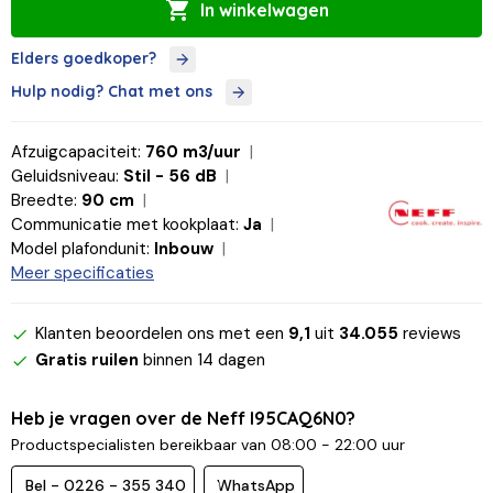
In winkelwagen
Elders goedkoper?
Hulp nodig? Chat met ons
Afzuigcapaciteit:
760 m3/uur
Geluidsniveau:
Stil - 56 dB
Breedte:
90 cm
Communicatie met kookplaat:
Ja
Model plafondunit:
Inbouw
Meer specificaties
Klanten beoordelen ons met een
9,1
uit
34.055
reviews
Gratis ruilen
binnen 14 dagen
Heb je vragen over de Neff I95CAQ6N0?
Productspecialisten bereikbaar van 08:00 - 22:00 uur
Bel - 0226 - 355 340
WhatsApp