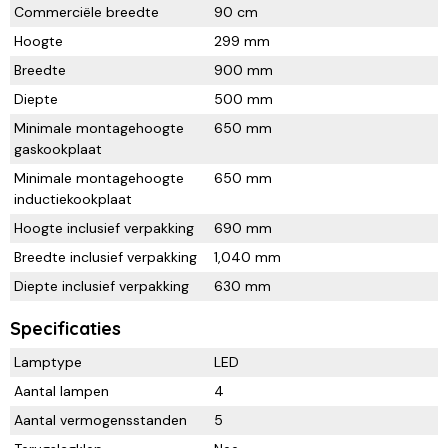
Commerciële breedte
90 cm
Hoogte
299 mm
Breedte
900 mm
Diepte
500 mm
Minimale montagehoogte
650 mm
gaskookplaat
Minimale montagehoogte
650 mm
inductiekookplaat
Hoogte inclusief verpakking
690 mm
Breedte inclusief verpakking
1,040 mm
Diepte inclusief verpakking
630 mm
Specificaties
Lamptype
LED
Aantal lampen
4
Aantal vermogensstanden
5