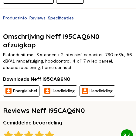
Productinfo
Reviews
Specificaties
Omschrijving Neff I95CAQ6N0
afzuigkap
Plafondunit met 3 standen + 2 intensief, capaciteit 760 m3/u, 56
dB(A), randafzuiging, hoodcontrol, 4 x 11.7 w led paneel,
afstandsbediening, home connect
Downloads Neff I95CAQ6N0
Energielabel
Handleiding
Handleiding
Reviews Neff I95CAQ6N0
Gemiddelde beoordeling
9,4