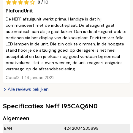
8 / 10
PlafondUnit
De NEFF afzuigunit werkt prima. Handige is dat hij
communiceert met de inductieplaat. De afzuigunit gaat
automatisch aan als je gaat koken. Dan is de afzuigunit ook te
bedienen via het display van de kookplaat. Er zitten vier felle
LED lampen in de unit. Die zijn ook te dimmen. In de hoogste
stand hoor je de afzuiging goed, op de lagere is het heel
acceptabel en kun je elkaar nog goed verstaan bij normaal
praatvolume. Het is even wennen, de unit reageert enigszins
vertraagd op de afstandsbediening.
Coco13
14 januari 2022
Alle reviews bekijken
Specificaties Neff I95CAQ6N0
Algemeen
EAN
4242004235699