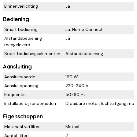
Binnenverlichting
Ja
Bediening
Smart bediening
Ja, Home Connect
Afstandsbediening
Ja
meegeleverd
Soort bedieningselementen
Afstandsbediening
Aansluiting
Aansluitwaarde
160 W
Aansluitspanning
220-240 V
Frequentie
50-60 Hz
Installatie bijzonderheden
Draaibare motor, luchtuitgang mogeli
Eigenschappen
Materiaal vetfilter
Metaal
Aantal filters
2