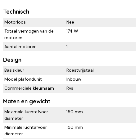
Technisch
Motorloos
Nee
Totaal vermogen van de
174 W
motoren
Aantal motoren
1
Design
Basiskleur
Roestvrijstaal
Model plafondunit
Inbouw
Commerciële kleurnaam
Rvs
Maten en gewicht
Maximale luchtafvoer
150 mm
diameter
Minimale luchtafvoer
150 mm
diameter