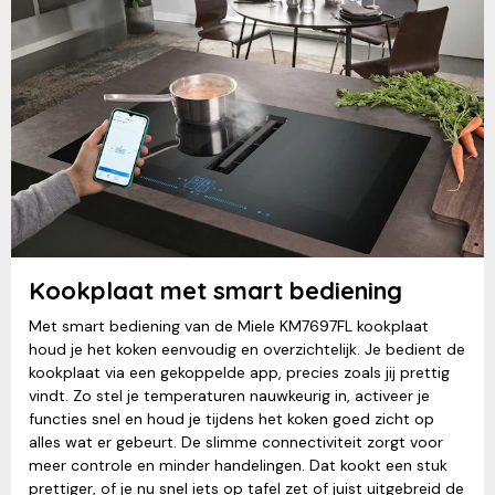
Kookplaat met smart bediening
Met smart bediening van de Miele KM7697FL kookplaat
houd je het koken eenvoudig en overzichtelijk. Je bedient de
kookplaat via een gekoppelde app, precies zoals jij prettig
vindt. Zo stel je temperaturen nauwkeurig in, activeer je
functies snel en houd je tijdens het koken goed zicht op
alles wat er gebeurt. De slimme connectiviteit zorgt voor
meer controle en minder handelingen. Dat kookt een stuk
prettiger, of je nu snel iets op tafel zet of juist uitgebreid de