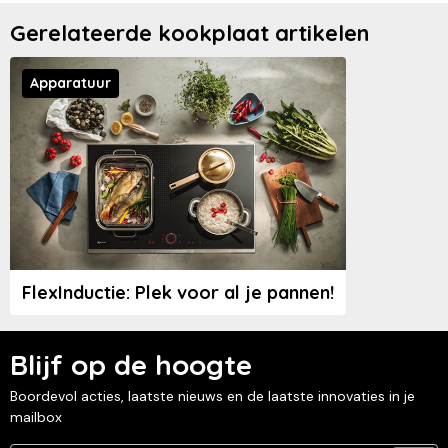
Gerelateerde kookplaat artikelen
Apparatuur
FlexInductie: Plek voor al je pannen!
Blijf op de hoogte
Boordevol acties, laatste nieuws en de laatste innovaties in je
mailbox