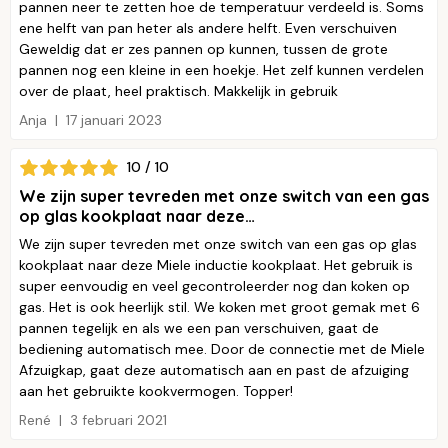
pannen neer te zetten hoe de temperatuur verdeeld is. Soms
ene helft van pan heter als andere helft. Even verschuiven
Geweldig dat er zes pannen op kunnen, tussen de grote
pannen nog een kleine in een hoekje. Het zelf kunnen verdelen
over de plaat, heel praktisch. Makkelijk in gebruik
Anja
17 januari 2023
10 / 10
We zijn super tevreden met onze switch van een gas
op glas kookplaat naar deze…
We zijn super tevreden met onze switch van een gas op glas
kookplaat naar deze Miele inductie kookplaat. Het gebruik is
super eenvoudig en veel gecontroleerder nog dan koken op
gas. Het is ook heerlijk stil. We koken met groot gemak met 6
pannen tegelijk en als we een pan verschuiven, gaat de
bediening automatisch mee. Door de connectie met de Miele
Afzuigkap, gaat deze automatisch aan en past de afzuiging
aan het gebruikte kookvermogen. Topper!
René
3 februari 2021