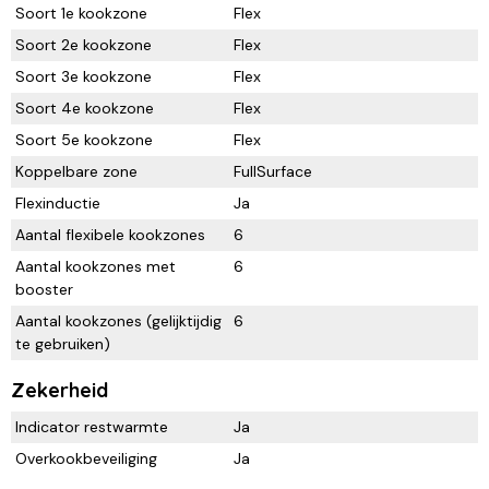
Soort 1e kookzone
Flex
Soort 2e kookzone
Flex
Soort 3e kookzone
Flex
Soort 4e kookzone
Flex
Soort 5e kookzone
Flex
Koppelbare zone
FullSurface
Flexinductie
Ja
Aantal flexibele kookzones
6
Aantal kookzones met
6
booster
Aantal kookzones (gelijktijdig
6
te gebruiken)
Zekerheid
Indicator restwarmte
Ja
Overkookbeveiliging
Ja