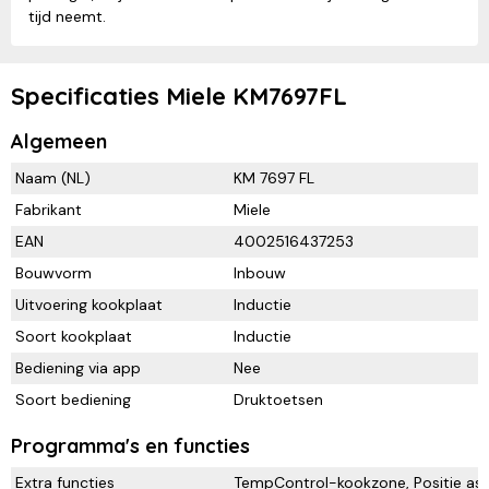
tijd neemt.
Specificaties Miele KM7697FL
Algemeen
Naam (NL)
KM 7697 FL
Fabrikant
Miele
EAN
4002516437253
Bouwvorm
Inbouw
Uitvoering kookplaat
Inductie
Soort kookplaat
Inductie
Bediening via app
Nee
Soort bediening
Druktoetsen
Programma's en functies
Extra functies
TempControl-kookzone, Positie ass