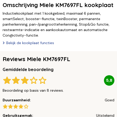
Omschrijving Miele KM7697FL kookplaat
Inductiekookplaat met 1 kookgebied, maximaal 6 pannen,
smartSelect, booster-fiunctie, twinBooster, permanente
panherkenning, pan-/pangrootteherkenning, Stop&Go functie,
restwarmte-indicatie en aankookautomaat en automatische
Con@ctivity-functie.
Bekijk de kookplaat functies
Reviews Miele KM7697FL
Gemiddelde beoordeling
5,8
Beoordeling op basis van 8 reviews.
Duurzaamheid:
Goed
Gebruiksgemak:
Uitstekend