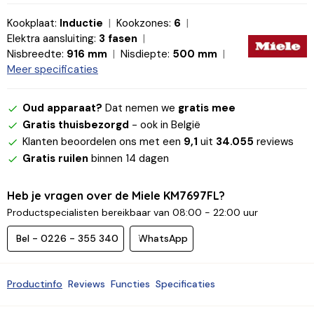
Kookplaat:
Inductie
Kookzones:
6
Elektra aansluiting:
3 fasen
Nisbreedte:
916 mm
Nisdiepte:
500 mm
Meer specificaties
Oud apparaat?
Dat nemen we
gratis mee
Gratis thuisbezorgd
- ook in België
Klanten beoordelen ons met een
9,1
uit
34.055
reviews
Gratis ruilen
binnen 14 dagen
Heb je vragen over de Miele KM7697FL?
Productspecialisten bereikbaar van 08:00 - 22:00 uur
Bel - 0226 - 355 340
WhatsApp
Productinfo
Reviews
Functies
Specificaties