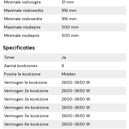
Minimale nishoogte
51 mm
Maximale nisbreedte
916 mm
Minimale nisbreedte
916 mm
Maximale nisdiepte
500 mm
Minimale nisdiepte
500 mm
Specificaties
Timer
Ja
Aantal kookzones
6
Positie 1e kookzone
Midden
Vermogen 1e kookzone
2600-3650 W
Vermogen 2e kookzone
2600-3650 W
Vermogen 3e kookzone
2600-3650 W
Vermogen 4e kookzone
2600-3650 W
Vermogen 5e kookzone
2600-3650 W
Vermogen 6e kookzone
2600-3650 W