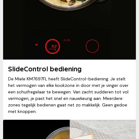
SlideControl bediening
De Miele KM7697FL heeft SlideControl-bediening. Je stelt
het vermogen van elke kookzone in door met je vinger over
een schuifregelaar te bewegen. Van zacht sudderen tot vol
vermogen, je past het snel en nauwkeurig aan. Meerdere
zones tegelijk bedienen gaat net zo makkelijk. Geen gedoe
met knoppen.