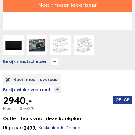
Nooit meer leverbaar
Bekijk maatschetsen
Nooit meer leverbaar
Bekijk winkelvoorraad
2940,-
OP=OP
Meestal
3459,-
Outlet deals voor deze kookplaat
Uitgepakt
2499,-
Keukenloods Drunen