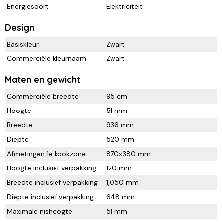
Energiesoort
Elektriciteit
Design
Basiskleur
Zwart
Commerciële kleurnaam
Zwart
Maten en gewicht
Commerciële breedte
95 cm
Hoogte
51 mm
Breedte
936 mm
Diepte
520 mm
Afmetingen 1e kookzone
870x380 mm
Hoogte inclusief verpakking
120 mm
Breedte inclusief verpakking
1,050 mm
Diepte inclusief verpakking
648 mm
Maximale nishoogte
51 mm