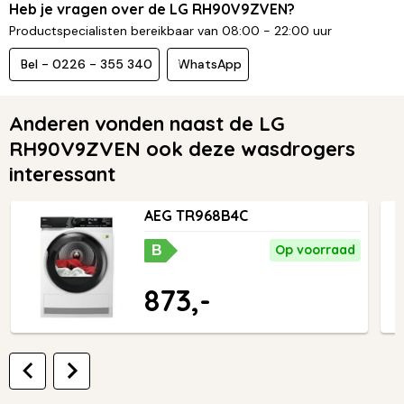
Heb je vragen over de LG RH90V9ZVEN?
Productspecialisten bereikbaar van 08:00 - 22:00 uur
Bel - 0226 - 355 340
WhatsApp
Anderen vonden naast de LG
RH90V9ZVEN ook deze wasdrogers
interessant
AEG TR968B4C
Op voorraad
B
873,-