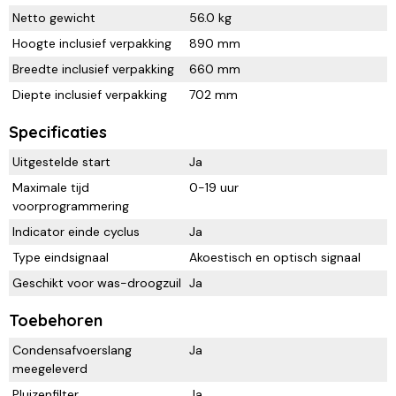
Netto gewicht
56.0 kg
Hoogte inclusief verpakking
890 mm
Breedte inclusief verpakking
660 mm
Diepte inclusief verpakking
702 mm
Specificaties
Uitgestelde start
Ja
Maximale tijd
0-19 uur
voorprogrammering
Indicator einde cyclus
Ja
Type eindsignaal
Akoestisch en optisch signaal
Geschikt voor was-droogzuil
Ja
Toebehoren
Condensafvoerslang
Ja
meegeleverd
Pluizenfilter
Ja