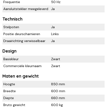
Frequentie
50 Hz
Aansluitstekker meegeleverd
Ja
Technisch
Stelpoten
Ja
Positie deurscharnieren
Links
Draairichting verwisselbaar
Ja
Design
Basiskleur
Zwart
Commerciële kleurnaam
Zwart
Maten en gewicht
Hoogte
850 mm
Breedte
600 mm
Diepte
660 mm
Bruto gewicht
60.0 kg