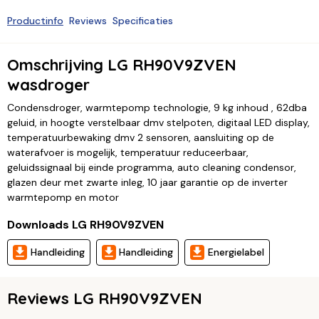
Productinfo
Reviews
Specificaties
Omschrijving LG RH90V9ZVEN
wasdroger
Condensdroger, warmtepomp technologie, 9 kg inhoud , 62dba
geluid, in hoogte verstelbaar dmv stelpoten, digitaal LED display,
temperatuurbewaking dmv 2 sensoren, aansluiting op de
waterafvoer is mogelijk, temperatuur reduceerbaar,
geluidssignaal bij einde programma, auto cleaning condensor,
glazen deur met zwarte inleg, 10 jaar garantie op de inverter
warmtepomp en motor
Downloads LG RH90V9ZVEN
Handleiding
Handleiding
Energielabel
Reviews LG RH90V9ZVEN