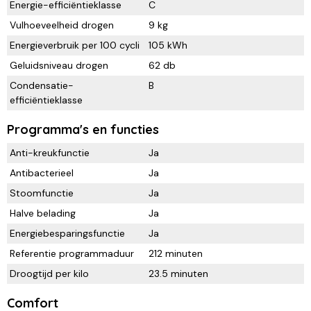
Energie-efficiëntieklasse
C
Vulhoeveelheid drogen
9 kg
Energieverbruik per 100 cycli
105 kWh
Geluidsniveau drogen
62 db
Condensatie-
B
efficiëntieklasse
Programma's en functies
Anti-kreukfunctie
Ja
Antibacterieel
Ja
Stoomfunctie
Ja
Halve belading
Ja
Energiebesparingsfunctie
Ja
Referentie programmaduur
212 minuten
Droogtijd per kilo
23.5 minuten
Comfort