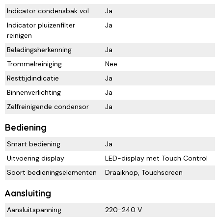
Indicator condensbak vol
Ja
Indicator pluizenfilter
Ja
reinigen
Beladingsherkenning
Ja
Trommelreiniging
Nee
Resttijdindicatie
Ja
Binnenverlichting
Ja
Zelfreinigende condensor
Ja
Bediening
Smart bediening
Ja
Uitvoering display
LED-display met Touch Control
Soort bedieningselementen
Draaiknop, Touchscreen
Aansluiting
Aansluitspanning
220-240 V