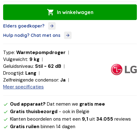
In winkelwagen
Elders goedkoper?
Hulp nodig? Chat met ons
Type:
Warmtepompdroger
Vulgewicht:
9 kg
Geluidsniveau:
Stil - 62 dB
Droogtijd:
Lang
Zelfreinigende condensor:
Ja
Meer specificaties
Oud apparaat?
Dat nemen we
gratis mee
Gratis thuisbezorgd
- ook in België
Klanten beoordelen ons met een
9,1
uit
34.055
reviews
Gratis ruilen
binnen 14 dagen