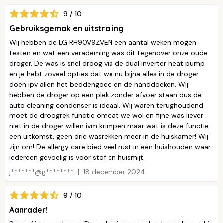
9 / 10
Gebruiksgemak en uitstraling
Wij hebben de LG RH90V9ZVEN een aantal weken mogen
testen en wat een verademing was dit tegenover onze oude
droger. De was is snel droog via de dual inverter heat pump
en je hebt zoveel opties dat we nu bijna alles in de droger
doen ipv allen het beddengoed en de handdoeken. Wij
hebben de droger op een plek zonder afvoer staan dus de
auto cleaning condenser is ideaal. Wij waren terughoudend
moet de droogrek functie omdat we wol en fijne was liever
niet in de droger willen ivm krimpen maar wat is deze functie
een uitkomst, geen drie wasrekken meer in de huiskamer! Wij
zijn om! De allergy care bied veel rust in een huishouden waar
iedereen gevoelig is voor stof en huismijt.
j*******@g********
18 december 2024
9 / 10
Aanrader!