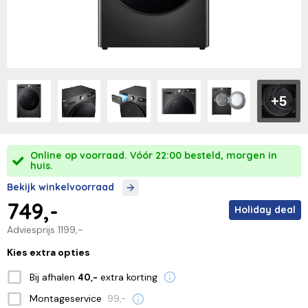
+5
Online op voorraad. Vóór 22:00 besteld, morgen in
huis.
Bekijk winkelvoorraad
749,-
Holiday deal
Adviesprijs
1199,-
Kies extra opties
Bij afhalen
extra korting
40,-
Montageservice
99,-