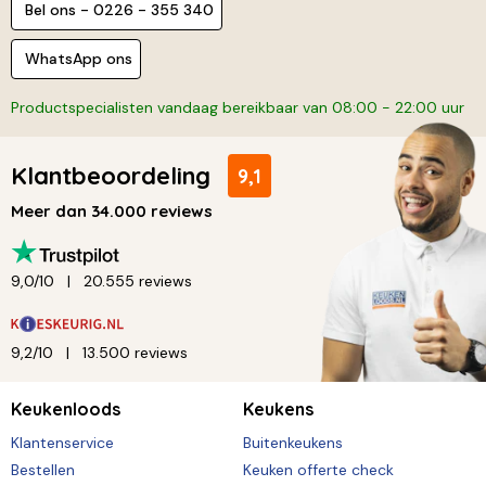
Bel ons - 0226 - 355 340
WhatsApp ons
Productspecialisten vandaag bereikbaar van 08:00 - 22:00 uur
Klantbeoordeling
9,1
Meer dan 34.000 reviews
9,0/10
20.555 reviews
9,2/10
13.500 reviews
Keukenloods
Keukens
Klantenservice
Buitenkeukens
Bestellen
Keuken offerte check