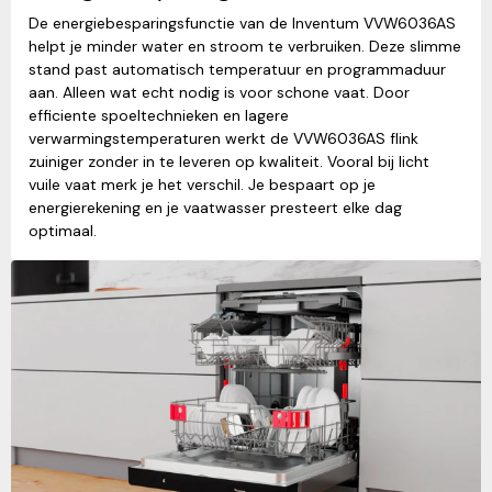
De energiebesparingsfunctie van de Inventum VVW6036AS
helpt je minder water en stroom te verbruiken. Deze slimme
stand past automatisch temperatuur en programmaduur
aan. Alleen wat echt nodig is voor schone vaat. Door
efficiente spoeltechnieken en lagere
verwarmingstemperaturen werkt de VVW6036AS flink
zuiniger zonder in te leveren op kwaliteit. Vooral bij licht
vuile vaat merk je het verschil. Je bespaart op je
energierekening en je vaatwasser presteert elke dag
optimaal.