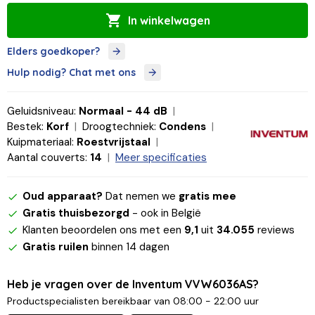
In winkelwagen
Elders goedkoper?
Hulp nodig? Chat met ons
Geluidsniveau:
Normaal - 44 dB
Bestek:
Korf
Droogtechniek:
Condens
Kuipmateriaal:
Roestvrijstaal
Aantal couverts:
14
Meer specificaties
Oud apparaat?
Dat nemen we
gratis mee
Gratis thuisbezorgd
- ook in België
Klanten beoordelen ons met een
9,1
uit
34.055
reviews
Gratis ruilen
binnen 14 dagen
Heb je vragen over de Inventum VVW6036AS?
Productspecialisten bereikbaar van 08:00 - 22:00 uur