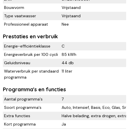
Bouwvorm
Vrijstaand
Type vaatwasser
Vrijstaand
Professioneel apparaat
Nee
Prestaties en verbruik
Energie-efficiëntieklasse
C
Energieverbruik per 100 cycli
85 kWh
Geluidsniveau
44 db
Waterverbruik per standaard
11 liter
programma
Programma's en functies
Aantal programma's
7
Soort programma's
Auto, Intensief, Basis, Eco, Glas, Sn
Extra functies
Halve belading, extra drogen, extr
Kort programma
Ja