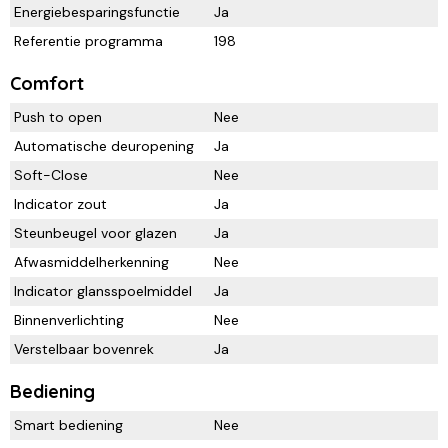
Energiebesparingsfunctie
Ja
Referentie programma
198
Comfort
Push to open
Nee
Automatische deuropening
Ja
Soft-Close
Nee
Indicator zout
Ja
Steunbeugel voor glazen
Ja
Afwasmiddelherkenning
Nee
Indicator glansspoelmiddel
Ja
Binnenverlichting
Nee
Verstelbaar bovenrek
Ja
Bediening
Smart bediening
Nee