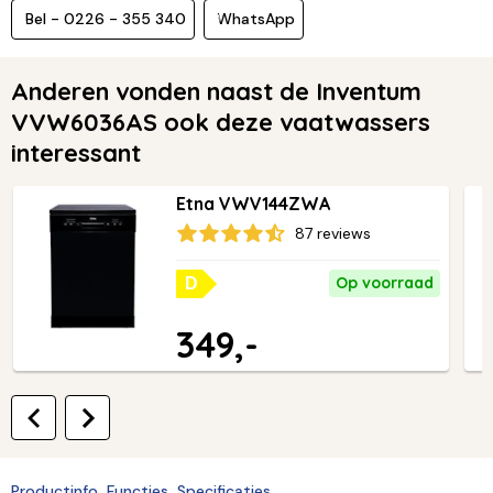
Bel - 0226 - 355 340
WhatsApp
Anderen vonden naast de Inventum
VVW6036AS ook deze vaatwassers
interessant
Etna VWV144ZWA
87 reviews
Op voorraad
D
349,-
Productinfo
Functies
Specificaties