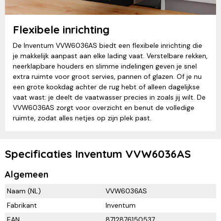
Flexibele inrichting
De Inventum VVW6036AS biedt een flexibele inrichting die
je makkelijk aanpast aan elke lading vaat. Verstelbare rekken,
neerklapbare houders en slimme indelingen geven je snel
extra ruimte voor groot servies, pannen of glazen. Of je nu
een grote kookdag achter de rug hebt of alleen dagelijkse
vaat wast: je deelt de vaatwasser precies in zoals jij wilt. De
VVW6036AS zorgt voor overzicht en benut de volledige
ruimte, zodat alles netjes op zijn plek past.
Specificaties Inventum VVW6036AS
Algemeen
Naam (NL)
VVW6036AS
Fabrikant
Inventum
EAN
8712876150537