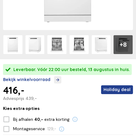
+8
Leverbaar. Vóór 22:00 uur besteld, 13 augustus in huis.
Bekijk winkelvoorraad
416,-
Holiday deal
Adviesprijs
439,-
Kies extra opties
Bij afhalen
extra korting
40,-
Montageservice
129,-