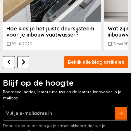
Hoe kies je het juiste deursysteem
Wat zijn
voor je inbouw vaatwasser?
inbouwv
29 jul. 2026
18 mei 20
Bekijk alle blog artikelen
Blijf op de hoogte
Boordevol acties, laatste nieuws en de laatste innovaties in je
mailbox
Door je aan te melden ga je ermee akkoord dat we je