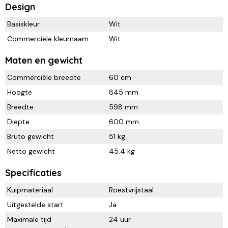
Design
Basiskleur
Wit
Commerciële kleurnaam
Wit
Maten en gewicht
Commerciële breedte
60 cm
Hoogte
845 mm
Breedte
598 mm
Diepte
600 mm
Bruto gewicht
51 kg
Netto gewicht
45.4 kg
Specificaties
Kuipmateriaal
Roestvrijstaal
Uitgestelde start
Ja
Maximale tijd
24 uur