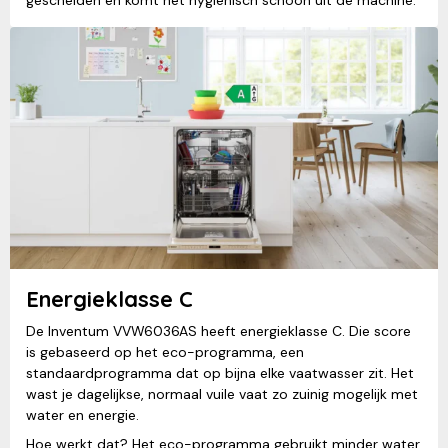
gescheiden en komt het hygiënisch schoon uit de machine.
Energieklasse C
De Inventum VVW6036AS heeft energieklasse C. Die score
is gebaseerd op het eco-programma, een
standaardprogramma dat op bijna elke vaatwasser zit. Het
wast je dagelijkse, normaal vuile vaat zo zuinig mogelijk met
water en energie.
Hoe werkt dat? Het eco-programma gebruikt minder water