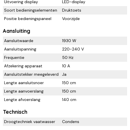
Uitvoering display
LED-display
Soort bedieningselementen
Druktoets
Positie bedieningspaneel
Voorzijde
Aansluiting
Aansluitwaarde
1930 W
Aansluitspanning
220-240 V
Frequentie
50 Hz
Afzekering apparaat
10 A
Aansluitstekker meegeleverd
Ja
Lengte aansluitsnoer
150 cm
Lengte aanvoerslang
150 cm
Lengte afvoerslang
140 cm
Technisch
Droogtechniek vaatwasser
Condens