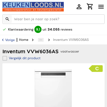
Klantwaardering
uit
34.055
reviews
9,1
Home
Inventum VVW6036AS
Vorige
Inventum VVW6036AS
vaatwasser
Vergelijk dit product
C