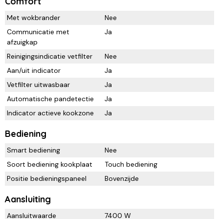
Comfort
Met wokbrander
Nee
Communicatie met
Ja
afzuigkap
Reinigingsindicatie vetfilter
Nee
Aan/uit indicator
Ja
Vetfilter uitwasbaar
Ja
Automatische pandetectie
Ja
Indicator actieve kookzone
Ja
Bediening
Smart bediening
Nee
Soort bediening kookplaat
Touch bediening
Positie bedieningspaneel
Bovenzijde
Aansluiting
Aansluitwaarde
7400 W