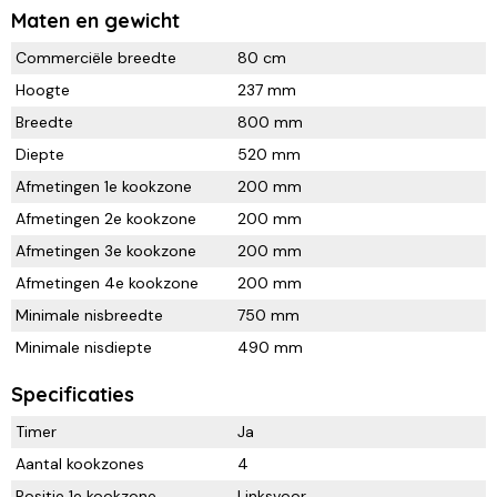
Maten en gewicht
Commerciële breedte
80 cm
Hoogte
237 mm
Breedte
800 mm
Diepte
520 mm
Afmetingen 1e kookzone
200 mm
Afmetingen 2e kookzone
200 mm
Afmetingen 3e kookzone
200 mm
Afmetingen 4e kookzone
200 mm
Minimale nisbreedte
750 mm
Minimale nisdiepte
490 mm
Specificaties
Timer
Ja
Aantal kookzones
4
Positie 1e kookzone
Linksvoor