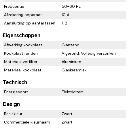
Frequentie
50-60 Hz
Afzekering apparaat
10 A
Aansluiting op aantal fasen
1, 2
Eigenschappen
Afwerking kookplaat
Glanzend
Kookplaat randen
Afgerond, Volledig verzonken
Materiaal vetfilter
Aluminium
Materiaal kookplaat
Glaskeramiek
Technisch
Energiesoort
Elektriciteit
Design
Basiskleur
Zwart
Commerciële kleurnaam
Zwart