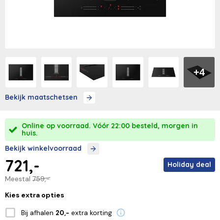
+4
Bekijk maatschetsen
Online op voorraad. Vóór 22:00 besteld, morgen in
huis.
Bekijk winkelvoorraad
721,-
Holiday deal
Meestal
759,-
Kies extra opties
Bij afhalen
extra korting
20,-