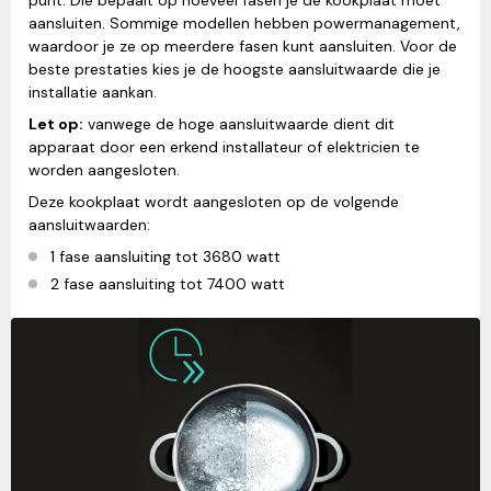
punt. Die bepaalt op hoeveel fasen je de kookplaat moet
aansluiten. Sommige modellen hebben powermanagement,
waardoor je ze op meerdere fasen kunt aansluiten. Voor de
beste prestaties kies je de hoogste aansluitwaarde die je
installatie aankan.
Let op:
vanwege de hoge aansluitwaarde dient dit
apparaat door een erkend installateur of elektricien te
worden aangesloten.
Deze kookplaat wordt aangesloten op de volgende
aansluitwaarden:
1 fase aansluiting tot 3680 watt
2 fase aansluiting tot 7400 watt