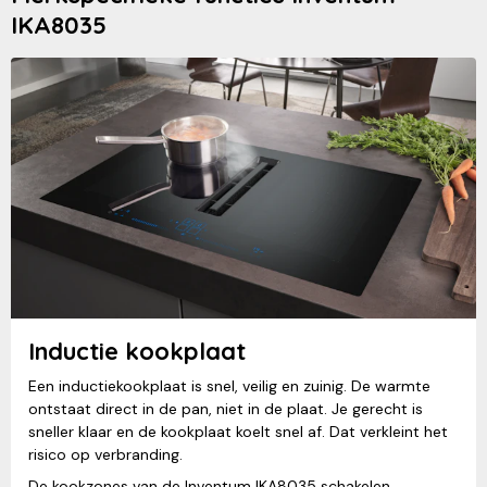
IKA8035
Inductie kookplaat
Een inductiekookplaat is snel, veilig en zuinig. De warmte
ontstaat direct in de pan, niet in de plaat. Je gerecht is
sneller klaar en de kookplaat koelt snel af. Dat verkleint het
risico op verbranding.
De kookzones van de Inventum IKA8035 schakelen