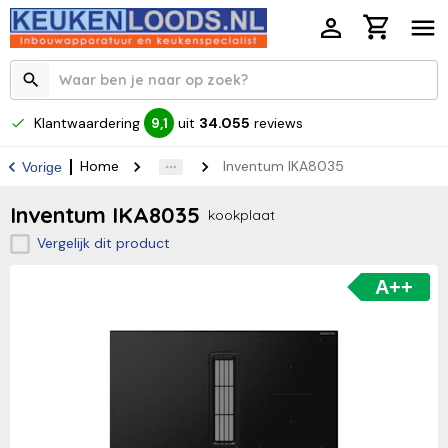
Klantwaardering
uit
34.055
reviews
9,1
Home
Inventum IKA8035
Vorige
Inventum IKA8035
kookplaat
Vergelijk dit product
A++