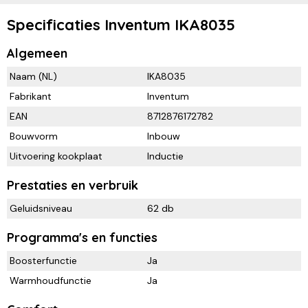
Specificaties Inventum IKA8035
Algemeen
Naam (NL)
IKA8035
Fabrikant
Inventum
EAN
8712876172782
Bouwvorm
Inbouw
Uitvoering kookplaat
Inductie
Prestaties en verbruik
Geluidsniveau
62 db
Programma's en functies
Boosterfunctie
Ja
Warmhoudfunctie
Ja