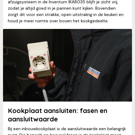
afzuigsysteem in de Inventum IKA8035 blijft je zicht vrij,
zodat je altijd goed in je pannen kunt kijken. Bovendien
zorgt dit voor een strakke, open uitstraling in de keuken en
houd je meer ruimte over boven het kookgedeelte.
Kookplaat aansluiten: fasen en
aansluitwaarde
Bij een inbouwkookplaat is de aansluitwaarde een belangrijk