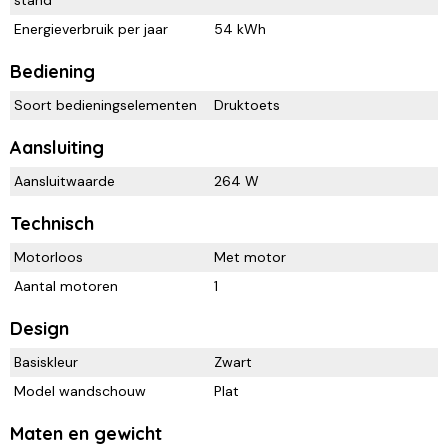
stand
Energieverbruik per jaar
54 kWh
Bediening
Soort bedieningselementen
Druktoets
Aansluiting
Aansluitwaarde
264 W
Technisch
Motorloos
Met motor
Aantal motoren
1
Design
Basiskleur
Zwart
Model wandschouw
Plat
Maten en gewicht