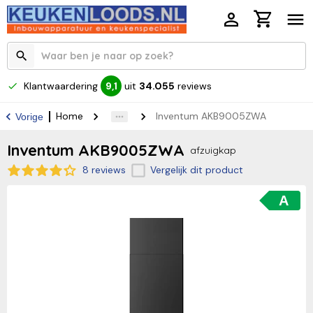
Klantwaardering
uit
34.055
reviews
9,1
Home
Inventum AKB9005ZWA
Vorige
Inventum AKB9005ZWA
afzuigkap
8 reviews
Vergelijk dit product
A