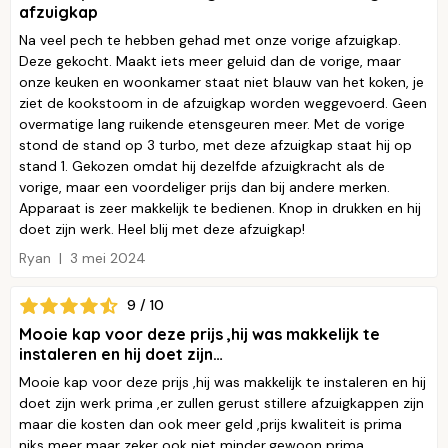
afzuigkap
Na veel pech te hebben gehad met onze vorige afzuigkap.
Deze gekocht. Maakt iets meer geluid dan de vorige, maar
onze keuken en woonkamer staat niet blauw van het koken, je
ziet de kookstoom in de afzuigkap worden weggevoerd. Geen
overmatige lang ruikende etensgeuren meer. Met de vorige
stond de stand op 3 turbo, met deze afzuigkap staat hij op
stand 1. Gekozen omdat hij dezelfde afzuigkracht als de
vorige, maar een voordeliger prijs dan bij andere merken.
Apparaat is zeer makkelijk te bedienen. Knop in drukken en hij
doet zijn werk. Heel blij met deze afzuigkap!
Ryan
3 mei 2024
9 / 10
Mooie kap voor deze prijs ,hij was makkelijk te
instaleren en hij doet zijn…
Mooie kap voor deze prijs ,hij was makkelijk te instaleren en hij
doet zijn werk prima ,er zullen gerust stillere afzuigkappen zijn
maar die kosten dan ook meer geld ,prijs kwaliteit is prima
niks meer maar zeker ook niet minder,gewoon prima.