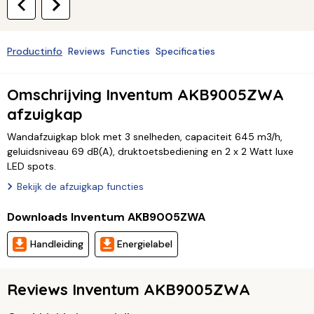
Productinfo
Reviews
Functies
Specificaties
Omschrijving Inventum AKB9005ZWA
afzuigkap
Wandafzuigkap blok met 3 snelheden, capaciteit 645 m3/h,
geluidsniveau 69 dB(A), druktoetsbediening en 2 x 2 Watt luxe
LED spots.
Bekijk de afzuigkap functies
Downloads Inventum AKB9005ZWA
Handleiding
Energielabel
Reviews Inventum AKB9005ZWA