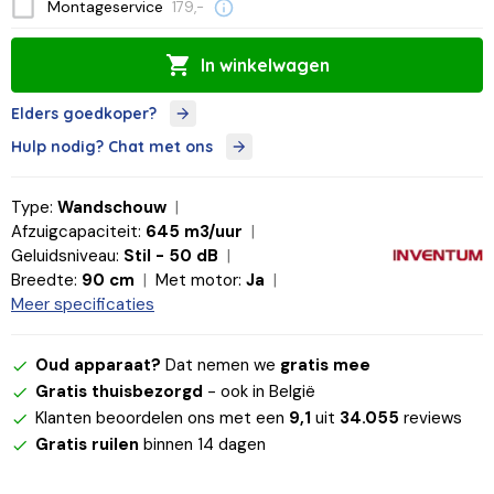
Montageservice
179,-
In winkelwagen
Elders goedkoper?
Hulp nodig? Chat met ons
Type:
Wandschouw
Afzuigcapaciteit:
645 m3/uur
Geluidsniveau:
Stil - 50 dB
Breedte:
90 cm
Met motor:
Ja
Meer specificaties
Oud apparaat?
Dat nemen we
gratis mee
Gratis thuisbezorgd
- ook in België
Klanten beoordelen ons met een
9,1
uit
34.055
reviews
Gratis ruilen
binnen 14 dagen