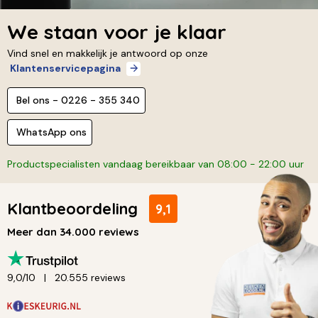
We staan voor je klaar
Vind snel en makkelijk je antwoord op onze
Klantenservicepagina
Bel ons - 0226 - 355 340
WhatsApp ons
Productspecialisten vandaag bereikbaar van 08:00 - 22:00 uur
Klantbeoordeling
9,1
Meer dan 34.000 reviews
9,0/10
20.555 reviews