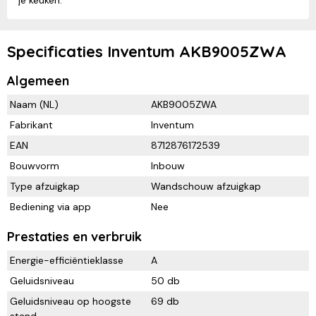
je keuken.
Specificaties Inventum AKB9005ZWA
Algemeen
Naam (NL)
AKB9005ZWA
Fabrikant
Inventum
EAN
8712876172539
Bouwvorm
Inbouw
Type afzuigkap
Wandschouw afzuigkap
Bediening via app
Nee
Prestaties en verbruik
Energie-efficiëntieklasse
A
Geluidsniveau
50 db
Geluidsniveau op hoogste
69 db