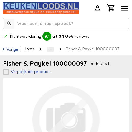
Klantwaardering
uit
34.055
reviews
9,1
Home
Fisher & Paykel 100000097
Vorige
Fisher & Paykel 100000097
onderdeel
Vergelijk dit product