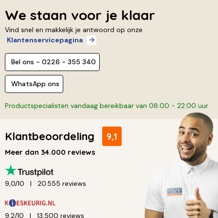
We staan voor je klaar
Vind snel en makkelijk je antwoord op onze
Klantenservicepagina
Bel ons - 0226 - 355 340
WhatsApp ons
Productspecialisten vandaag bereikbaar van 08:00 - 22:00 uur
Klantbeoordeling
9,1
Meer dan 34.000 reviews
9,0/10
20.555 reviews
9,2/10
13.500 reviews