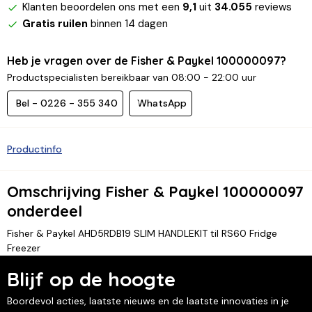
Klanten beoordelen ons met een
9,1
uit
34.055
reviews
Gratis ruilen
binnen 14 dagen
Heb je vragen over de Fisher & Paykel 100000097?
Productspecialisten bereikbaar van 08:00 - 22:00 uur
Bel - 0226 - 355 340
WhatsApp
Productinfo
Omschrijving Fisher & Paykel 100000097
onderdeel
Fisher & Paykel AHD5RDB19 SLIM HANDLEKIT til RS60 Fridge
Freezer
Blijf op de hoogte
Boordevol acties, laatste nieuws en de laatste innovaties in je