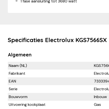
1 fase aansluiting tot 3680 watt
Specificaties Electrolux KGS7566SX
Algemeen
Naam (NL)
KGS756
Fabrikant
Electrol
EAN
733339
Serie
Electrol
Bouwvorm
Inbouw
Uitvoering kookplaat
Gas