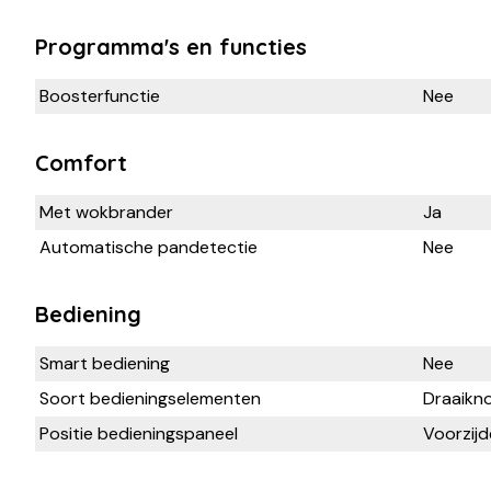
Programma's en functies
Boosterfunctie
Nee
Comfort
Met wokbrander
Ja
Automatische pandetectie
Nee
Bediening
Smart bediening
Nee
Soort bedieningselementen
Draaikn
Positie bedieningspaneel
Voorzijd