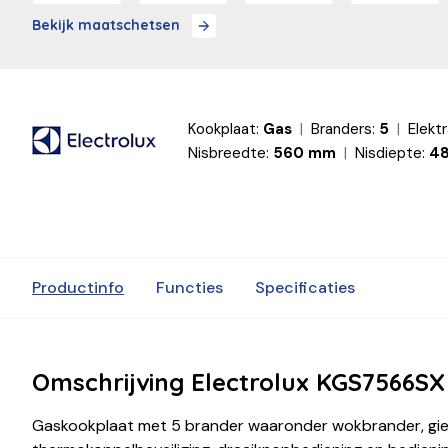
Bekijk maatschetsen
Kookplaat:
Gas
Branders:
5
Elektr
Nisbreedte:
560 mm
Nisdiepte:
4
Productinfo
Functies
Specificaties
Omschrijving Electrolux KGS7566SX
Gaskookplaat met 5 brander waaronder wokbrander, giet