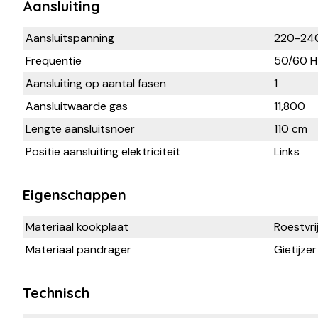
Aansluiting
Aansluitspanning
220-24
Frequentie
50/60 H
Aansluiting op aantal fasen
1
Aansluitwaarde gas
11,800
Lengte aansluitsnoer
110 cm
Positie aansluiting elektriciteit
Links
Eigenschappen
Materiaal kookplaat
Roestvri
Materiaal pandrager
Gietijzer
Technisch