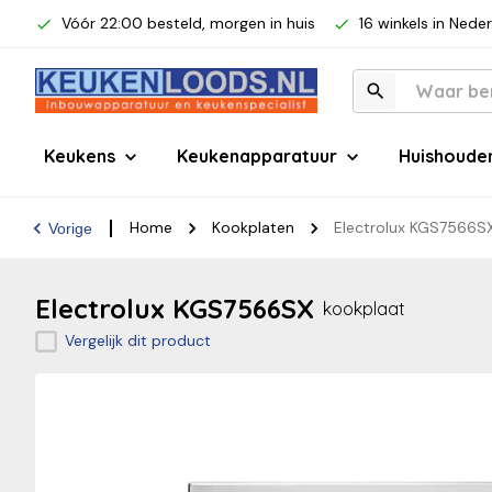
Vóór 22:00 besteld, morgen in huis
16 winkels in Nede
Keukens
Keukenapparatuur
Huishoude
Home
Kookplaten
Electrolux KGS7566S
Vorige
Electrolux KGS7566SX
kookplaat
Vergelijk dit product