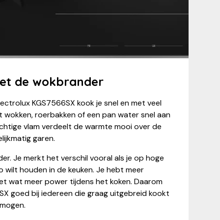
met de wokbrander
ectrolux KGS7566SX kook je snel en met veel
wilt wokken, roerbakken of een pan water snel aan
achtige vlam verdeelt de warmte mooi over de
lijkmatig garen.
er. Je merkt het verschil vooral als je op hoge
 wilt houden in de keuken. Je hebt meer
net wat meer power tijdens het koken. Daarom
X goed bij iedereen die graag uitgebreid kookt
rmogen.