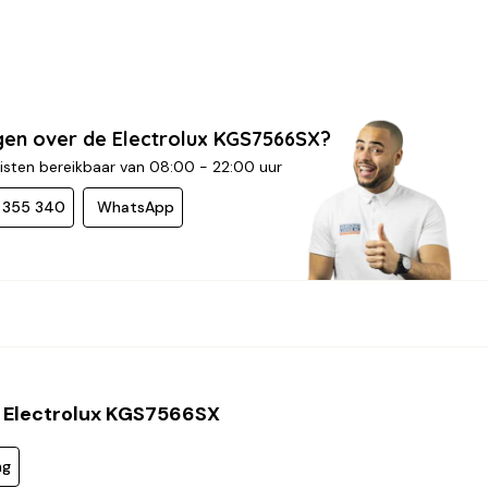
gen over de Electrolux KGS7566SX?
isten bereikbaar van 08:00 - 22:00 uur
- 355 340
WhatsApp
 Electrolux KGS7566SX
ng