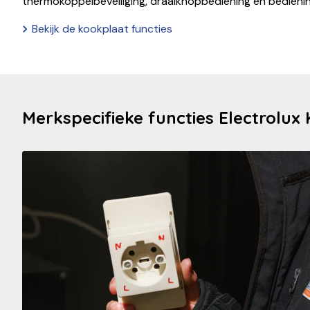
thermokoppelbeveiliging, draaiknopbediening en bedien
Bekijk de kookplaat functies
Merkspecifieke functies Electrolux