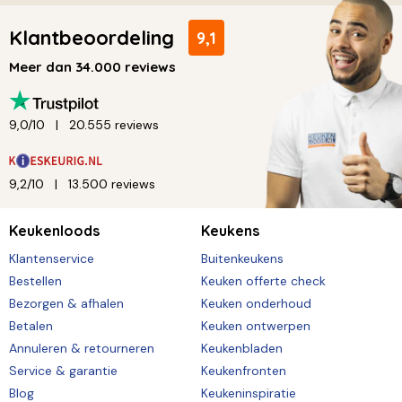
Klantbeoordeling
9,1
Meer dan 34.000 reviews
9,0/10
20.555 reviews
9,2/10
13.500 reviews
Keukenloods
Keukens
Klantenservice
Buitenkeukens
Bestellen
Keuken offerte check
Bezorgen & afhalen
Keuken onderhoud
Betalen
Keuken ontwerpen
Annuleren & retourneren
Keukenbladen
Service & garantie
Keukenfronten
Blog
Keukeninspiratie