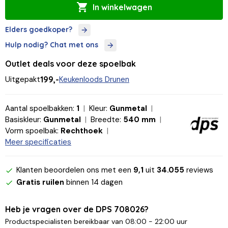
In winkelwagen
Elders goedkoper?
Hulp nodig? Chat met ons
Outlet deals voor deze spoelbak
Uitgepakt
199,-
Keukenloods Drunen
Aantal spoelbakken:
1
Kleur:
Gunmetal
Basiskleur:
Gunmetal
Breedte:
540 mm
Vorm spoelbak:
Rechthoek
Meer specificaties
Klanten beoordelen ons met een
9,1
uit
34.055
reviews
Gratis ruilen
binnen 14 dagen
Heb je vragen over de DPS 708026?
Productspecialisten bereikbaar van 08:00 - 22:00 uur