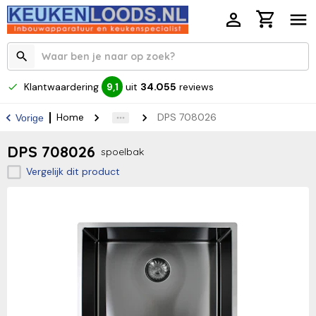
Klantwaardering
uit
34.055
reviews
9,1
Home
DPS 708026
Vorige
DPS 708026
spoelbak
Vergelijk dit product