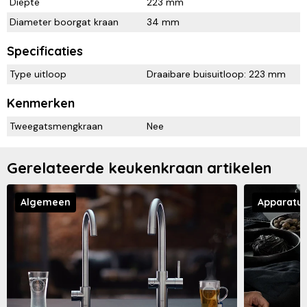
Diepte
223 mm
Diameter boorgat kraan
34 mm
Specificaties
Type uitloop
Draaibare buisuitloop: 223 mm
Kenmerken
Tweegatsmengkraan
Nee
Gerelateerde keukenkraan artikelen
Algemeen
Apparatu