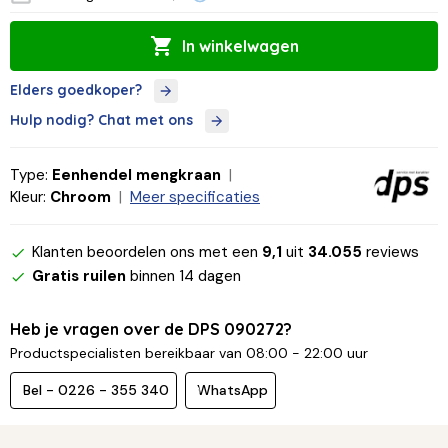
In winkelwagen
Elders goedkoper?
Hulp nodig? Chat met ons
Type:
Eenhendel mengkraan
Kleur:
Chroom
Meer specificaties
Klanten beoordelen ons met een
9,1
uit
34.055
reviews
Gratis ruilen
binnen 14 dagen
Heb je vragen over de DPS 090272?
Productspecialisten bereikbaar van 08:00 - 22:00 uur
Bel - 0226 - 355 340
WhatsApp