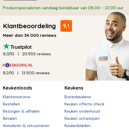
Productspecialisten vandaag bereikbaar van 08:00 - 22:00 uur
Klantbeoordeling
9,1
Meer dan 34.000 reviews
9,0/10
20.555 reviews
9,2/10
13.500 reviews
Keukenloods
Keukens
Klantenservice
Buitenkeukens
Bestellen
Keuken offerte check
Bezorgen & afhalen
Keuken onderhoud
Betalen
Keuken ontwerpen
Annuleren & retourneren
Keukenbladen