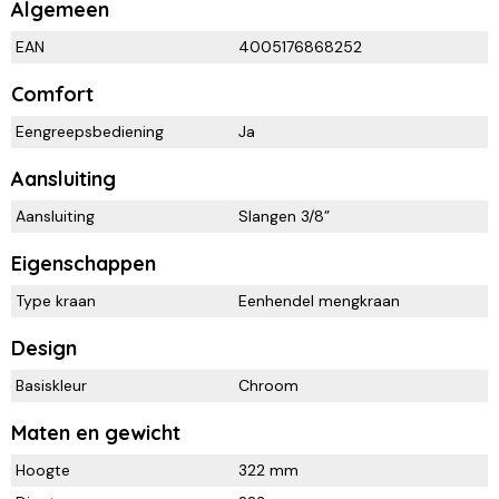
Algemeen
EAN
4005176868252
Comfort
Eengreepsbediening
Ja
Aansluiting
Aansluiting
Slangen 3/8”
Eigenschappen
Type kraan
Eenhendel mengkraan
Design
Basiskleur
Chroom
Maten en gewicht
Hoogte
322 mm