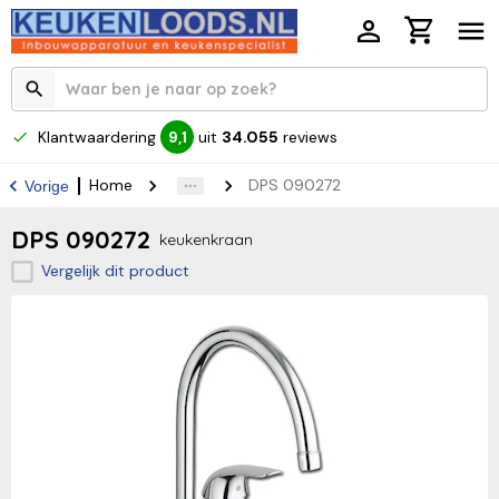
Klantwaardering
uit
34.055
reviews
9,1
Home
DPS 090272
Vorige
DPS 090272
keukenkraan
Vergelijk dit product