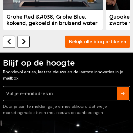
Grohe Red &#038; Grohe Blue:
Quooker 
kokend, gekoeld én bruisend water
zwarte fi
Bekijk alle blog artikelen
Blijf op de hoogte
Boordevol acties, laatste nieuws en de laatste innovaties in je
mailbox
Door je aan te melden ga je ermee akkoord dat we je
marketingmails sturen met nieuws en aanbiedingen.