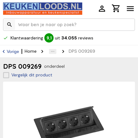
Klantwaardering
uit
34.055
reviews
9,1
Home
DPS 009269
Vorige
DPS 009269
onderdeel
Vergelijk dit product