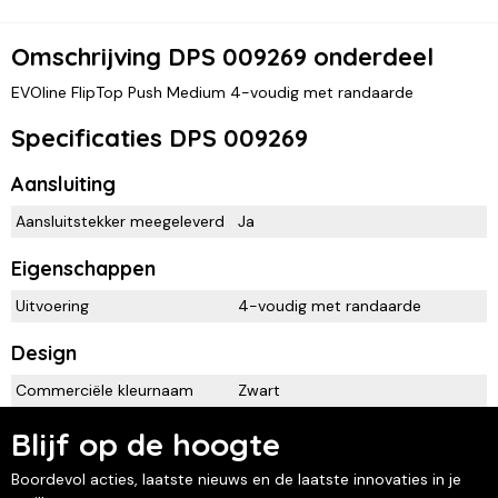
Omschrijving DPS 009269 onderdeel
EVOline FlipTop Push Medium 4-voudig met randaarde
Specificaties DPS 009269
Aansluiting
Aansluitstekker meegeleverd
Ja
Eigenschappen
Uitvoering
4-voudig met randaarde
Design
Commerciële kleurnaam
Zwart
Blijf op de hoogte
Boordevol acties, laatste nieuws en de laatste innovaties in je