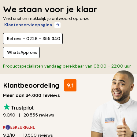
We staan voor je klaar
Vind snel en makkelijk je antwoord op onze
Klantenservicepagina
Bel ons - 0226 - 355 340
WhatsApp ons
Productspecialisten vandaag bereikbaar van 08:00 - 22:00 uur
Klantbeoordeling
9,1
Meer dan 34.000 reviews
9,0/10
20.555 reviews
9,2/10
13.500 reviews