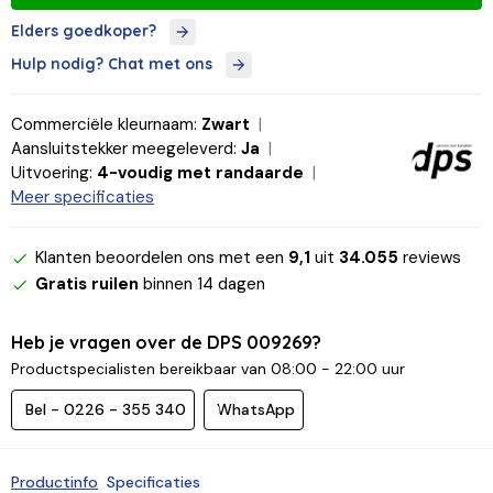
Elders goedkoper?
Hulp nodig? Chat met ons
Commerciële kleurnaam:
Zwart
Aansluitstekker meegeleverd:
Ja
Uitvoering:
4-voudig met randaarde
Meer specificaties
Klanten beoordelen ons met een
9,1
uit
34.055
reviews
Gratis ruilen
binnen 14 dagen
Heb je vragen over de DPS 009269?
Productspecialisten bereikbaar van 08:00 - 22:00 uur
Bel - 0226 - 355 340
WhatsApp
Productinfo
Specificaties