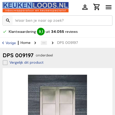
Klantwaardering
uit
34.055
reviews
9,1
Home
DPS 009197
Vorige
DPS 009197
onderdeel
Vergelijk dit product