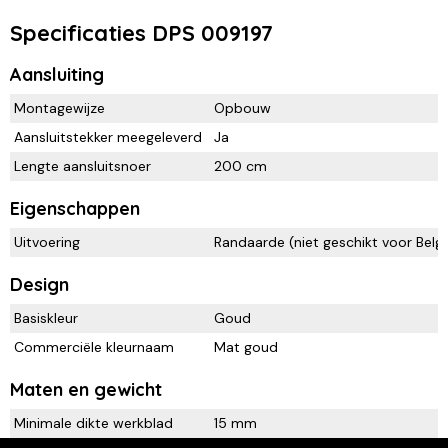
Specificaties DPS 009197
Aansluiting
Montagewijze
Opbouw
Aansluitstekker meegeleverd
Ja
Lengte aansluitsnoer
200 cm
Eigenschappen
Uitvoering
Randaarde (niet geschikt voor Belgi
Design
Basiskleur
Goud
Commerciële kleurnaam
Mat goud
Maten en gewicht
Minimale dikte werkblad
15 mm