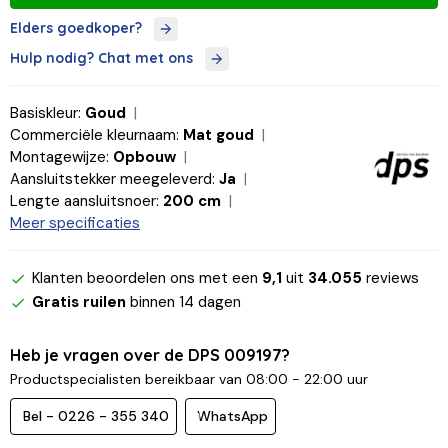
Elders goedkoper?
Hulp nodig? Chat met ons
Basiskleur:
Goud
Commerciële kleurnaam:
Mat goud
Montagewijze:
Opbouw
Aansluitstekker meegeleverd:
Ja
Lengte aansluitsnoer:
200 cm
Meer specificaties
Klanten beoordelen ons met een
9,1
uit
34.055
reviews
Gratis ruilen
binnen 14 dagen
Heb je vragen over de DPS 009197?
Productspecialisten bereikbaar van 08:00 - 22:00 uur
Bel - 0226 - 355 340
WhatsApp