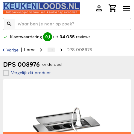
Klantwaardering
uit
34.055
reviews
9,1
Home
DPS 008976
Vorige
DPS 008976
onderdeel
Vergelijk dit product