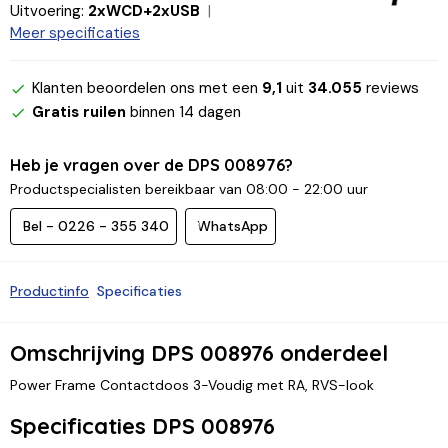
Uitvoering:
2xWCD+2xUSB
Meer specificaties
Klanten beoordelen ons met een
9,1
uit
34.055
reviews
Gratis ruilen
binnen 14 dagen
Heb je vragen over de DPS 008976?
Productspecialisten bereikbaar van 08:00 - 22:00 uur
Bel - 0226 - 355 340
WhatsApp
Productinfo
Specificaties
Omschrijving DPS 008976 onderdeel
Power Frame Contactdoos 3-Voudig met RA, RVS-look
Specificaties DPS 008976