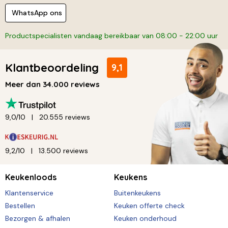
WhatsApp ons
Productspecialisten vandaag bereikbaar van 08:00 - 22:00 uur
Klantbeoordeling
9,1
Meer dan 34.000 reviews
9,0/10
20.555 reviews
9,2/10
13.500 reviews
Keukenloods
Keukens
Klantenservice
Buitenkeukens
Bestellen
Keuken offerte check
Bezorgen & afhalen
Keuken onderhoud