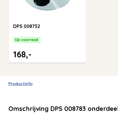
DPS 008752
Op voorraad
168,-
Productinfo
Omschrijving DPS 008783 onderdee