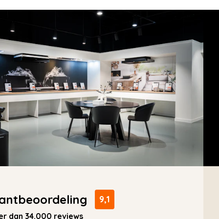
antbeoordeling
9,1
r dan 34.000 reviews