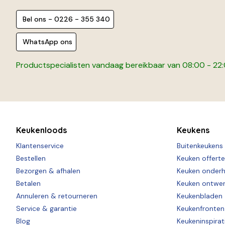
Bel ons - 0226 - 355 340
WhatsApp ons
Productspecialisten vandaag bereikbaar van 08:00 - 22
Keukenloods
Keukens
Klantenservice
Buitenkeukens
Bestellen
Keuken offert
Bezorgen & afhalen
Keuken onder
Betalen
Keuken ontwe
Annuleren & retourneren
Keukenbladen
Service & garantie
Keukenfronten
Blog
Keukeninspirat