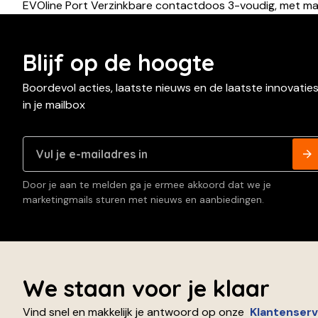
EVOline Port Verzinkbare contactdoos 3-voudig, met ma
Blijf op de hoogte
Boordevol acties, laatste nieuws en de laatste innovatie
in je mailbox
Door je aan te melden ga je ermee akkoord dat we je
marketingmails sturen met nieuws en aanbiedingen.
We staan voor je klaar
Vind snel en makkelijk je antwoord op onze
Klantenserv