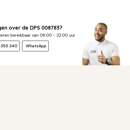
gen over de DPS 008783?
isten bereikbaar van 08:00 - 22:00 uur
- 355 340
WhatsApp