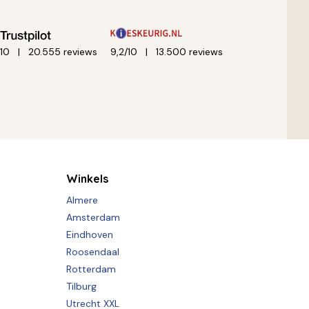
/10
20.555 reviews
9,2/10
13.500 reviews
Winkels
Almere
Amsterdam
Eindhoven
Roosendaal
Rotterdam
Tilburg
Utrecht XXL