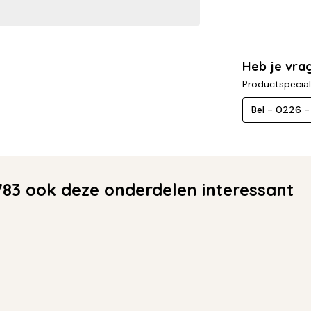
Heb je vra
Productspecial
Bel - 0226 
83 ook deze onderdelen interessant