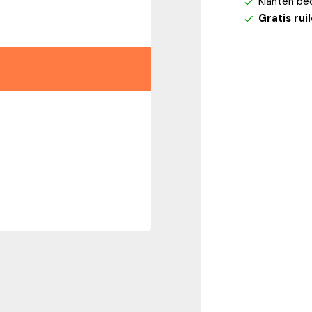
Klanten be
Gratis rui