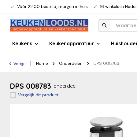
Vóór 22:00 besteld, morgen in huis
16 winkels in Nede
Keukens
Keukenapparatuur
Huishoude
Home
Onderdelen
DPS 008783
Vorige
DPS 008783
onderdeel
Vergelijk dit product