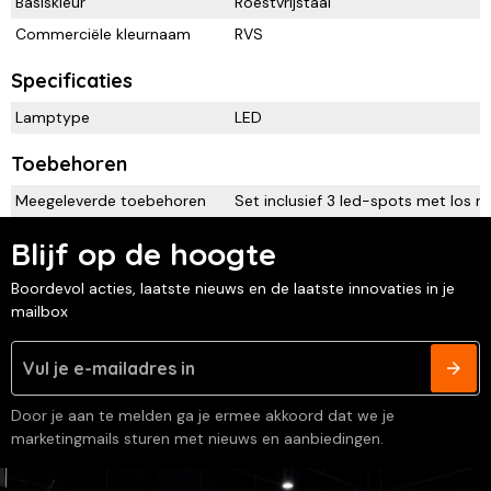
Basiskleur
Roestvrijstaal
Commerciële kleurnaam
RVS
Specificaties
Lamptype
LED
Toebehoren
Meegeleverde toebehoren
Set inclusief 3 led-spots met los 
Blijf op de hoogte
Boordevol acties, laatste nieuws en de laatste innovaties in je
mailbox
Door je aan te melden ga je ermee akkoord dat we je
marketingmails sturen met nieuws en aanbiedingen.