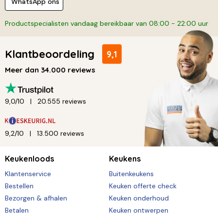
WhatsApp ons
Productspecialisten vandaag bereikbaar van 08:00 - 22:00 uur
Klantbeoordeling
9,1
Meer dan 34.000 reviews
9,0/10
20.555 reviews
9,2/10
13.500 reviews
Keukenloods
Keukens
Klantenservice
Buitenkeukens
Bestellen
Keuken offerte check
Bezorgen & afhalen
Keuken onderhoud
Betalen
Keuken ontwerpen