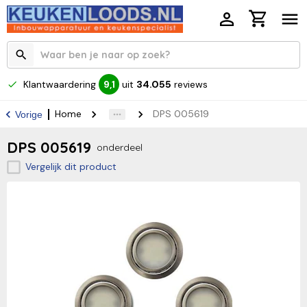
Klantwaardering
uit
34.055
reviews
9,1
Home
DPS 005619
Vorige
DPS 005619
onderdeel
Vergelijk dit product