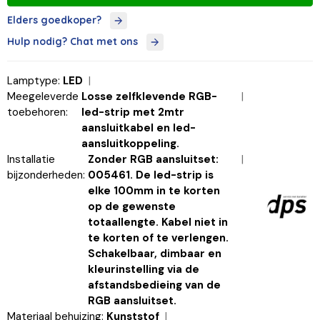
Elders goedkoper?
Hulp nodig? Chat met ons
Lamptype:
LED
Meegeleverde
Losse zelfklevende RGB-
toebehoren:
led-strip met 2mtr
aansluitkabel en led-
aansluitkoppeling.
Installatie
Zonder RGB aansluitset:
bijzonderheden:
005461. De led-strip is
elke 100mm in te korten
op de gewenste
totaallengte. Kabel niet in
te korten of te verlengen.
Schakelbaar, dimbaar en
kleurinstelling via de
afstandsbedieing van de
RGB aansluitset.
Materiaal behuizing:
Kunststof