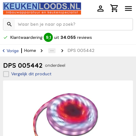
Klantwaardering
uit
34.055
reviews
9,1
Home
DPS 005442
Vorige
DPS 005442
onderdeel
Vergelijk dit product