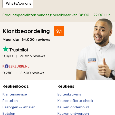
WhatsApp ons
Productspecialisten vandaag bereikbaar van 08:00 - 22:00 uur
Klantbeoordeling
9,1
Meer dan 34.000 reviews
9,0/10
20.555 reviews
9,2/10
13.500 reviews
Keukenloods
Keukens
Klantenservice
Buitenkeukens
Bestellen
Keuken offerte check
Bezorgen & afhalen
Keuken onderhoud
Betalen
Keuken ontwerpen