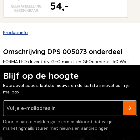
54,-
Productinfo
Omschrijving DPS 005073 onderdeel
FORMA LED driver t.b.v. GEO mix xT en GEOcorner xT 50 Watt.
Blijf op de hoogte
Boordevol acties, laatste nieuws en de laatste innovaties in je
mailbox
Door je aan te melden ga je ermee akkoord dat we je
marketingmails sturen met nieuws en aanbiedingen.