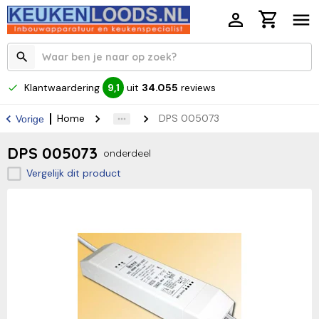
Klantwaardering
uit
34.055
reviews
9,1
Home
DPS 005073
Vorige
DPS 005073
onderdeel
Vergelijk dit product