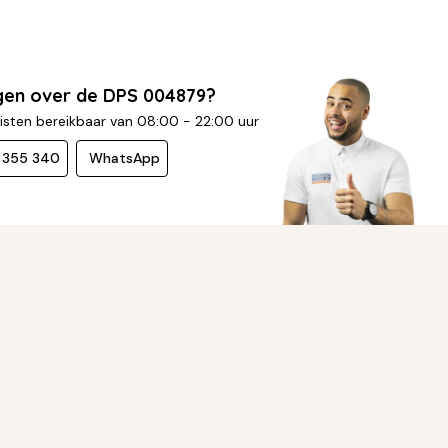
gen over de DPS 004879?
isten bereikbaar van 08:00 - 22:00 uur
- 355 340
WhatsApp