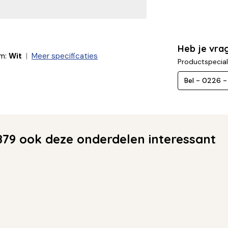
Heb je vra
m:
Wit
Meer specificaties
Productspecial
Bel - 0226 
79 ook deze onderdelen interessant