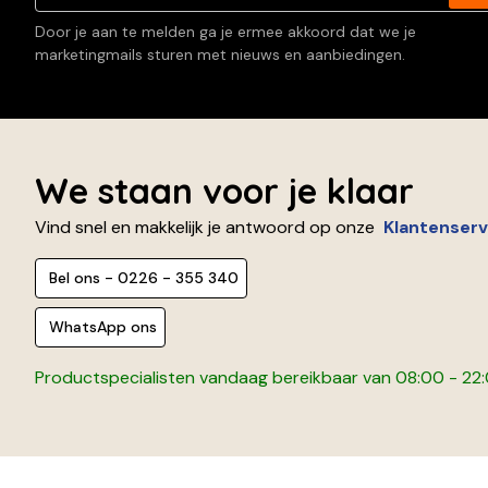
Door je aan te melden ga je ermee akkoord dat we je
marketingmails sturen met nieuws en aanbiedingen.
We staan voor je klaar
Vind snel en makkelijk je antwoord op onze
Klantenserv
Bel ons - 0226 - 355 340
WhatsApp ons
Productspecialisten vandaag bereikbaar van 08:00 - 22