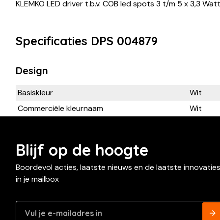
KLEMKO LED driver t.b.v. COB led spots 3 t/m 5 x 3,3 Watt
Specificaties DPS 004879
Design
Basiskleur
Wit
Commerciële kleurnaam
Wit
Blijf op de hoogte
Boordevol acties, laatste nieuws en de laatste innovatie
in je mailbox