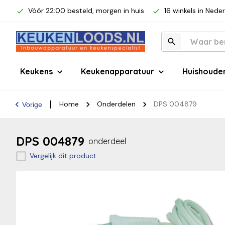
Vóór 22:00 besteld, morgen in huis
16 winkels in Nede
Keukens
Keukenapparatuur
Huishoude
Home
Onderdelen
DPS 004879
Vorige
DPS 004879
onderdeel
Vergelijk dit product