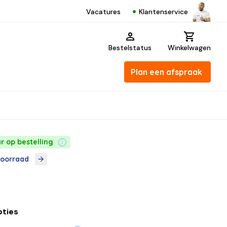
Klantenservice
Vacatures
Bestelstatus
Winkelwagen
Plan een afspraak
r op bestelling
voorraad
pties