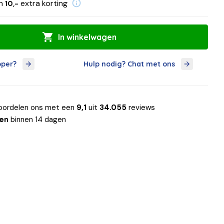
en
extra korting
10,-
In winkelwagen
oper?
Hulp nodig? Chat met ons
oordelen ons met een
9,1
uit
34.055
reviews
len
binnen 14 dagen