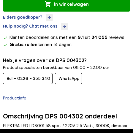
In winkelwagen
Elders goedkoper?
Hulp nodig? Chat met ons
Klanten beoordelen ons met een
9,1
uit
34.055
reviews
Gratis ruilen
binnen 14 dagen
Heb je vragen over de DPS 004302?
Productspecialisten bereikbaar van 08:00 - 22:00 uur
Bel - 0226 - 355 340
WhatsApp
Productinfo
Omschrijving DPS 004302 onderdeel
ELEKTRA LED LD8001 58 spot / 220V 2,5 Watt, 3000K, dimbaar.