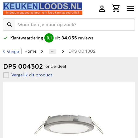
Klantwaardering
uit
34.055
reviews
9,1
Home
DPS 004302
Vorige
DPS 004302
onderdeel
Vergelijk dit product