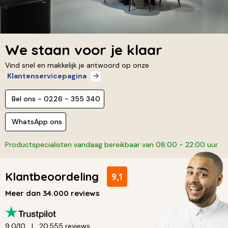
We staan voor je klaar
Vind snel en makkelijk je antwoord op onze
Klantenservicepagina
Bel ons - 0226 - 355 340
WhatsApp ons
Productspecialisten vandaag bereikbaar van 08:00 - 22:00 uur
Klantbeoordeling
9,1
Meer dan 34.000 reviews
9,0/10
20.555 reviews